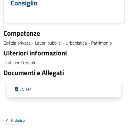
Consiglio
Competenze
Edilizia privata - Lavori pubblici - Urbanistica - Patrimonio
Ulteriori informazioni
Uniti per Premolo
Documenti e Allegati
CV FP
Indietro