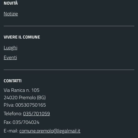
NOVITÀ
Notizie
VIVERE IL COMUNE
Luoghi
Eventi
CONTATTI
Via Ranica n. 105
24020 Premolo (BG)
P.Iva: 00530750165
Telefono:
035/701059
Fax: 035/704024
E-mail: