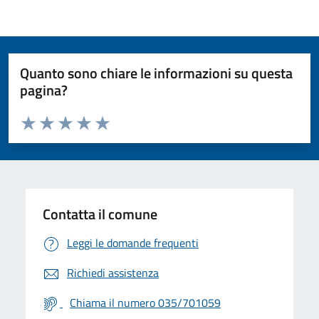
Quanto sono chiare le informazioni su questa
pagina?
Valuta da 1 a 5 stelle la pagina
Valuta 1 stelle su 5
Valuta 2 stelle su 5
Valuta 3 stelle su 5
Valuta 4 stelle su 5
Valuta 5 stelle su 5
Contatta il comune
Leggi le domande frequenti
Richiedi assistenza
Chiama il numero 035/701059