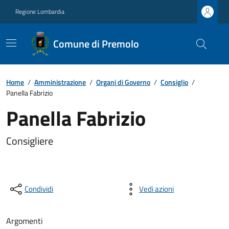
Regione Lombardia
Comune di Premolo
Home
/
Amministrazione
/
Organi di Governo
/
Consiglio
/
Panella Fabrizio
Panella Fabrizio
Consigliere
Condividi
Vedi azioni
Argomenti