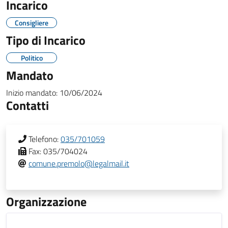
Incarico
Consigliere
Tipo di Incarico
Politico
Mandato
Inizio mandato:
10/06/2024
Contatti
Telefono:
035/701059
Fax:
035/704024
comune.premolo@legalmail.it
Organizzazione