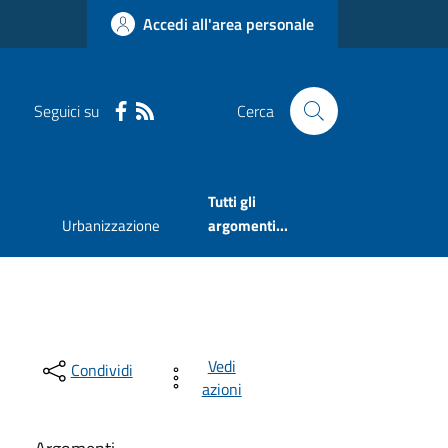
Accedi all'area personale
Seguici su
Cerca
Tutti gli
Urbanizzazione
argomenti...
Vedi
Condividi
azioni