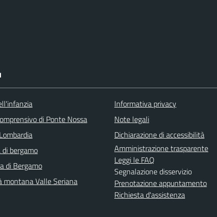
I
ll'infanzia
Informativa privacy
 comprensivo di Ponte Nossa
Note legali
Lombardia
Dichiarazione di accessibilità
Amministrazione trasparente
 di bergamo
Leggi le FAQ
ra di Bergamo
Segnalazione disservizio
 montana Valle Seriana
Prenotazione appuntamento
Richiesta d'assistenza