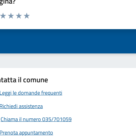
gina?
a da 1 a 5 stelle la pagina
ta 1 stelle su 5
Valuta 2 stelle su 5
Valuta 3 stelle su 5
Valuta 4 stelle su 5
Valuta 5 stelle su 5
tatta il comune
Leggi le domande frequenti
Richiedi assistenza
Chiama il numero 035/701059
Prenota appuntamento