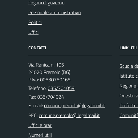
Organi di governo
Personale amministrativo
Politici
Uffici
CONTATTI
LINK UTIL
Via Ranica n. 105
Scuola de
24020 Premolo (BG)
Istituto
P.Iva: 00530750165
Regione 
Telefono:
035/701059
Questura
Fax: 035/704024
E-mail:
Prefettu
PEC:
Comunità
Uffici e orari
Numeri utili