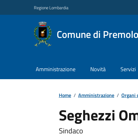
Regione Lombardia
Comune di Premol
Amministrazione
Novità
Servizi
Home
/
Amministrazione
/
Organi 
Seghezzi O
Sindaco