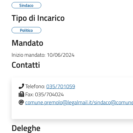
Sindaco
Tipo di Incarico
Politico
Mandato
Inizio mandato:
10/06/2024
Contatti
Telefono:
035/701059
Fax:
035/704024
comune.premolo@legalmail.it/sindaco@comune.
Deleghe