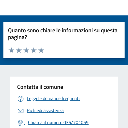
Quanto sono chiare le informazioni su questa
pagina?
Valuta da 1 a 5 stelle la pagina
Valuta 1 stelle su 5
Valuta 2 stelle su 5
Valuta 3 stelle su 5
Valuta 4 stelle su 5
Valuta 5 stelle su 5
Contatta il comune
Leggi le domande frequenti
Richiedi assistenza
Chiama il numero 035/701059