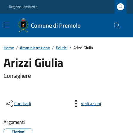
Regione Lombardia
Comune di Premolo
Home
/
Amministrazione
/
Politici
/
Arizzi Giulia
Arizzi Giulia
Consigliere
Condividi
Vedi azioni
Argomenti
Elezioni