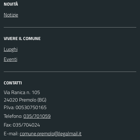
NOVITÀ
Notizie
VIVERE IL COMUNE
Luoghi
Eventi
CONTATTI
Via Ranica n. 105
24020 Premolo (BG)
P.Iva: 00530750165
Telefono:
035/701059
Fax: 035/704024
E-mail: