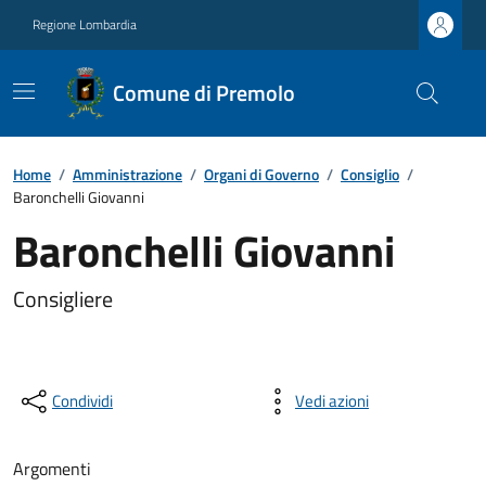
Regione Lombardia
Comune di Premolo
Home
/
Amministrazione
/
Organi di Governo
/
Consiglio
/
Baronchelli Giovanni
Baronchelli Giovanni
Consigliere
Condividi
Vedi azioni
Argomenti