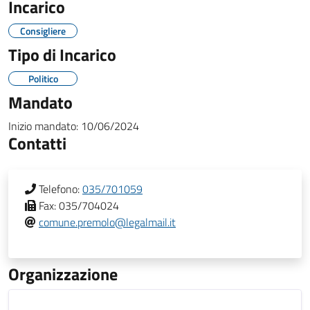
Incarico
Consigliere
Tipo di Incarico
Politico
Mandato
Inizio mandato:
10/06/2024
Contatti
Telefono:
035/701059
Fax:
035/704024
comune.premolo@legalmail.it
Organizzazione