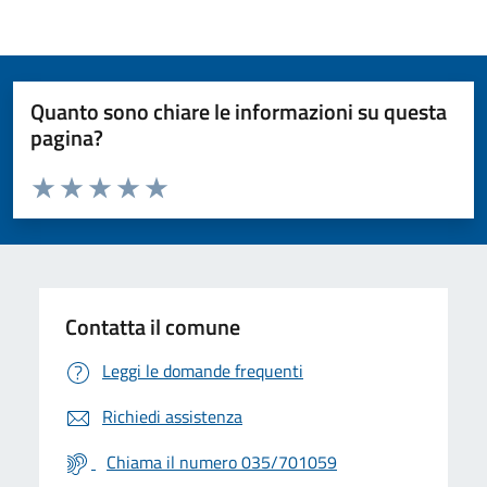
Quanto sono chiare le informazioni su questa
pagina?
Valuta da 1 a 5 stelle la pagina
Valuta 1 stelle su 5
Valuta 2 stelle su 5
Valuta 3 stelle su 5
Valuta 4 stelle su 5
Valuta 5 stelle su 5
Contatta il comune
Leggi le domande frequenti
Richiedi assistenza
Chiama il numero 035/701059