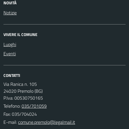
NOVITÀ
Notizie
VIVERE IL COMUNE
Luoghi
Eventi
CONTATTI
Via Ranica n. 105
24020 Premolo (BG)
P.Iva: 00530750165
Telefono:
035/701059
Fax: 035/704024
E-mail: