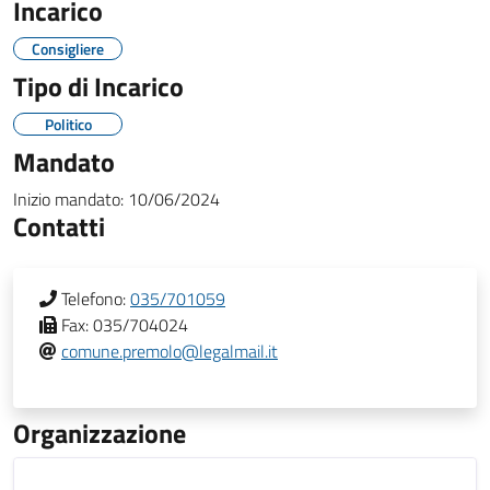
Incarico
Consigliere
Tipo di Incarico
Politico
Mandato
Inizio mandato:
10/06/2024
Contatti
Telefono:
035/701059
Fax:
035/704024
comune.premolo@legalmail.it
Organizzazione