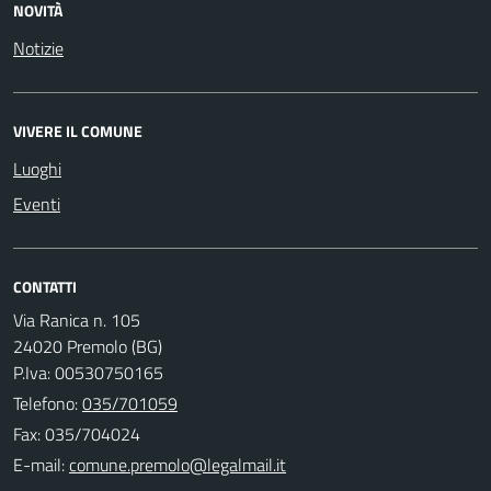
NOVITÀ
Notizie
VIVERE IL COMUNE
Luoghi
Eventi
CONTATTI
Via Ranica n. 105
24020 Premolo (BG)
P.Iva: 00530750165
Telefono:
035/701059
Fax: 035/704024
E-mail: