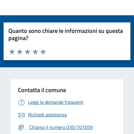
Quanto sono chiare le informazioni su questa
pagina?
Valuta da 1 a 5 stelle la pagina
Valuta 1 stelle su 5
Valuta 2 stelle su 5
Valuta 3 stelle su 5
Valuta 4 stelle su 5
Valuta 5 stelle su 5
Contatta il comune
Leggi le domande frequenti
Richiedi assistenza
Chiama il numero 035/701059