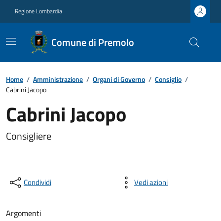
Regione Lombardia
Comune di Premolo
Home
/
Amministrazione
/
Organi di Governo
/
Consiglio
/
Cabrini Jacopo
Cabrini Jacopo
Consigliere
Condividi
Vedi azioni
Argomenti