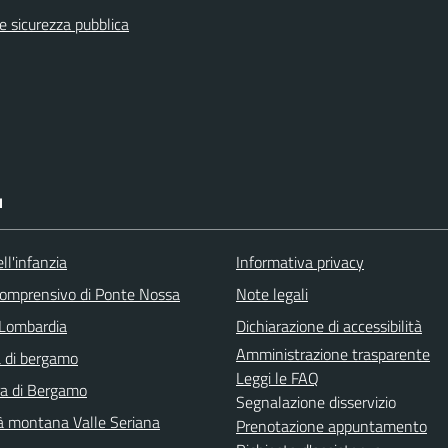
 e sicurezza pubblica
I
ll'infanzia
Informativa privacy
 comprensivo di Ponte Nossa
Note legali
Lombardia
Dichiarazione di accessibilità
Amministrazione trasparente
 di bergamo
Leggi le FAQ
ra di Bergamo
Segnalazione disservizio
 montana Valle Seriana
Prenotazione appuntamento