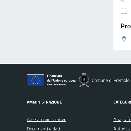
Pro
Comune di Premolo
AMMINISTRAZIONE
CATEGORI
Aree amministrative
Anagrafe 
Documenti e dati
Autorizza