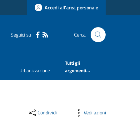
Accedi all'area personale
Seguici su
Cerca
Tutti gli
Urbanizzazione
argomenti...
Condividi
Vedi azioni