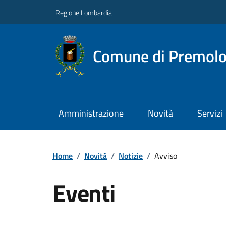
Regione Lombardia
Comune di Premol
Amministrazione
Novità
Servizi
Home
/
Novità
/
Notizie
/
Avviso
Eventi