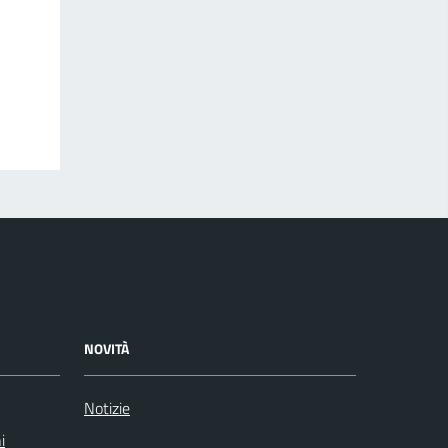
NOVITÀ
Notizie
i