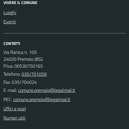
VIVERE IL COMUNE
Luoghi
Eventi
CONTATTI
Via Ranica n. 105
24020 Premolo (BG)
P.Iva: 00530750165
Telefono:
035/701059
Fax: 035/704024
E-mail:
PEC:
Uffici e orari
Numeri utili