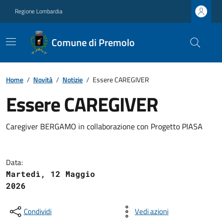
Regione Lombardia
Comune di Premolo
Home
/
Novità
/
Notizie
/
Essere CAREGIVER
Essere CAREGIVER
Caregiver BERGAMO in collaborazione con Progetto PIASA
Data:
Martedì, 12 Maggio
2026
Condividi
Vedi azioni