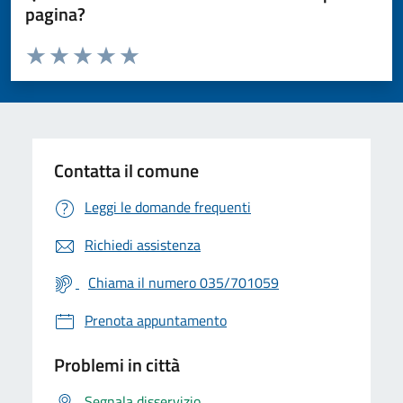
pagina?
Valuta da 1 a 5 stelle la pagina
Valuta 1 stelle su 5
Valuta 2 stelle su 5
Valuta 3 stelle su 5
Valuta 4 stelle su 5
Valuta 5 stelle su 5
Contatta il comune
Leggi le domande frequenti
Richiedi assistenza
Chiama il numero 035/701059
Prenota appuntamento
Problemi in città
Segnala disservizio