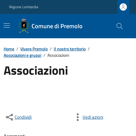
Regione Lombardia
Comune di Premolo
Home
/
Vivere Premolo
/
Il nostro territorio
/
Associazioni e gruppi
/
Associazioni
Associazioni
Condividi
Vedi azioni