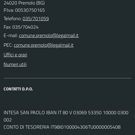
24020 Premolo (BG)
P.Iva: 00530750165
Telefono:
035/701059
Fax: 035/704024
E-mail:
PEC:
Uffici e orari
Numeri utili
CONTATTI D.P.O.
INTESA SAN PAOLO IBAN IT 80 V 03069 53350 10000 0300
002
CONTO DI TESORERIA IT98I0100004306TU0000005408