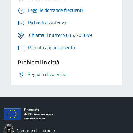
Leggi le domande frequenti
Richiedi assistenza
Chiama il numero 035/701059
Prenota appuntamento
Problemi in città
Segnala disservizio
Comune di Premolo