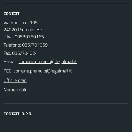
CONTATTI
Via Ranica n. 105
24020 Premolo (BG)
P.Iva: 00530750165
Telefono:
035/701059
Fax: 035/704024
E-mail:
PEC:
Uffici e orari
Numeri utili
CONTATTI D.P.O.