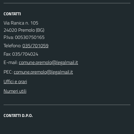
CONTATTI
Via Ranica n. 105
24020 Premolo (BG)
P.Iva: 00530750165
Telefono:
035/701059
Fax: 035/704024
E-mail:
PEC:
Uffici e orari
Numeri utili
CONTATTI D.P.O.