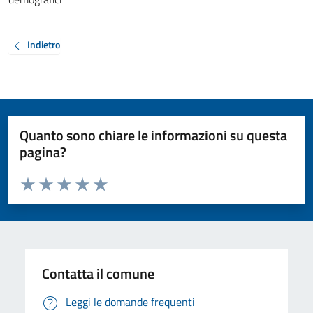
Indietro
Quanto sono chiare le informazioni su questa
pagina?
Valuta da 1 a 5 stelle la pagina
Valuta 1 stelle su 5
Valuta 2 stelle su 5
Valuta 3 stelle su 5
Valuta 4 stelle su 5
Valuta 5 stelle su 5
Contatta il comune
Leggi le domande frequenti