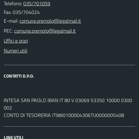
Telefono:
035/701059
Fax: 035/704024
E-mail:
PEC:
Uffici e orari
Numeri utili
CONTATTI D.P.O.
INTESA SAN PAOLO IBAN IT 80 V 03069 53350 10000 0300
002
CONTO DI TESORERIA IT98I0100004306TU0000005408
LINK UTILI