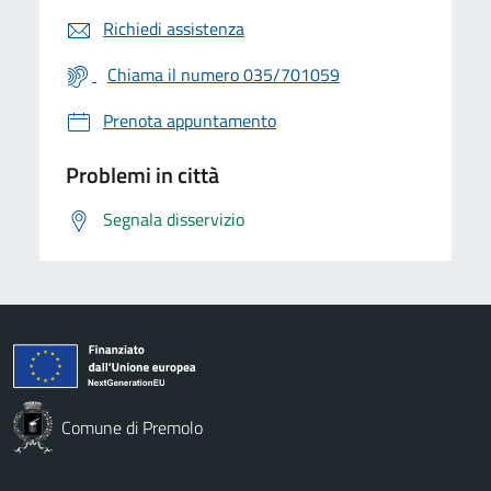
Richiedi assistenza
Chiama il numero 035/701059
Prenota appuntamento
Problemi in città
Segnala disservizio
Comune di Premolo