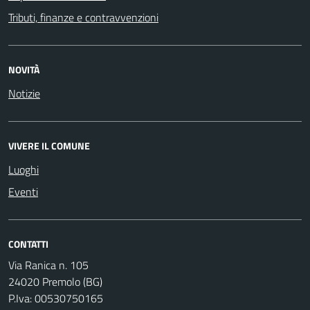
Tributi, finanze e contravvenzioni
NOVITÀ
Notizie
VIVERE IL COMUNE
Luoghi
Eventi
CONTATTI
Via Ranica n. 105
24020 Premolo (BG)
P.Iva: 00530750165