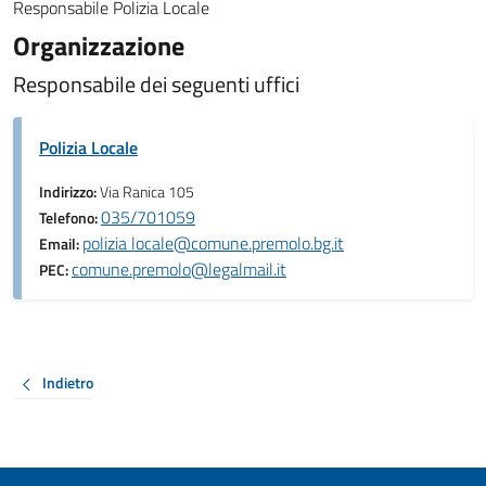
Responsabile Polizia Locale
Organizzazione
Responsabile dei seguenti uffici
Polizia Locale
Indirizzo:
Via Ranica 105
035/701059
Telefono:
polizia locale@comune.premolo.bg.it
Email:
comune.premolo@legalmail.it
PEC:
Indietro