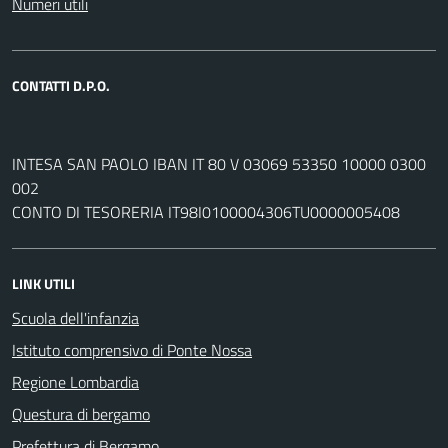
Numeri utili
CONTATTI D.P.O.
INTESA SAN PAOLO IBAN IT 80 V 03069 53350 10000 0300
002
CONTO DI TESORERIA IT98I0100004306TU0000005408
LINK UTILI
Scuola dell'infanzia
Istituto comprensivo di Ponte Nossa
Regione Lombardia
Questura di bergamo
Prefettura di Bergamo