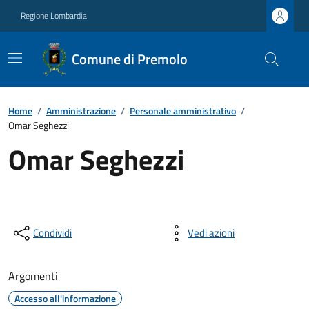
Regione Lombardia
Comune di Premolo
Home
/
Amministrazione
/
Personale amministrativo
/
Omar Seghezzi
Omar Seghezzi
Condividi
Vedi azioni
Argomenti
Accesso all'informazione