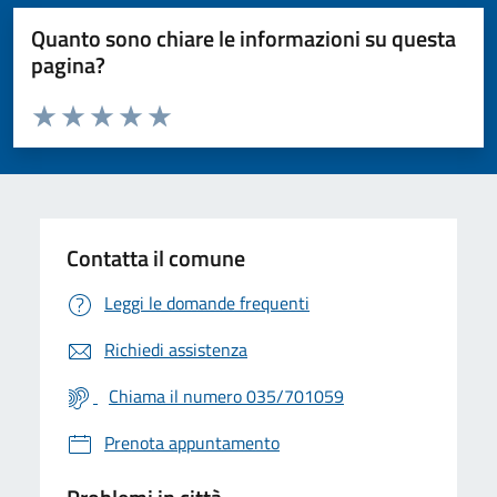
Quanto sono chiare le informazioni su questa
pagina?
Valuta da 1 a 5 stelle la pagina
Valuta 1 stelle su 5
Valuta 2 stelle su 5
Valuta 3 stelle su 5
Valuta 4 stelle su 5
Valuta 5 stelle su 5
Contatta il comune
Leggi le domande frequenti
Richiedi assistenza
Chiama il numero 035/701059
Prenota appuntamento