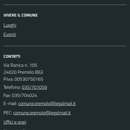
VIVERE IL COMUNE
Luoghi
Eventi
CONTATTI
Via Ranica n. 105
24020 Premolo (BG)
P.Iva: 00530750165
Telefono:
035/701059
Fax: 035/704024
E-mail:
PEC:
Uffici e orari