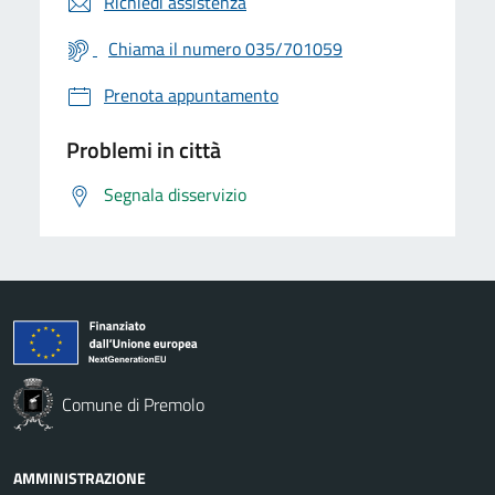
Richiedi assistenza
Chiama il numero 035/701059
Prenota appuntamento
Problemi in città
Segnala disservizio
Comune di Premolo
AMMINISTRAZIONE