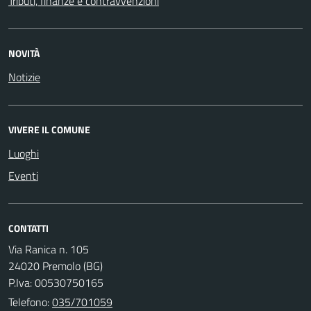
Tributi, finanze e contravvenzioni
NOVITÀ
Notizie
VIVERE IL COMUNE
Luoghi
Eventi
CONTATTI
Via Ranica n. 105
24020 Premolo (BG)
P.Iva: 00530750165
Telefono:
035/701059