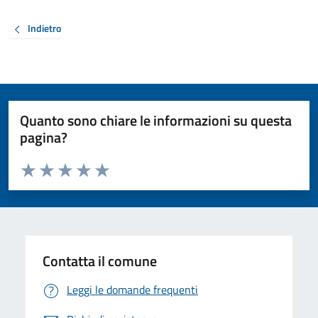
Indietro
Quanto sono chiare le informazioni su questa
pagina?
Valuta da 1 a 5 stelle la pagina
Valuta 1 stelle su 5
Valuta 2 stelle su 5
Valuta 3 stelle su 5
Valuta 4 stelle su 5
Valuta 5 stelle su 5
Contatta il comune
Leggi le domande frequenti