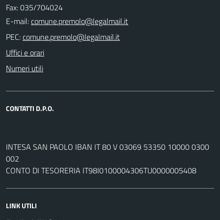
Fax: 035/704024
E-mail:
PEC:
Uffici e orari
Numeri utili
CONTATTI D.P.O.
INTESA SAN PAOLO IBAN IT 80 V 03069 53350 10000 0300
002
CONTO DI TESORERIA IT98I0100004306TU0000005408
LINK UTILI