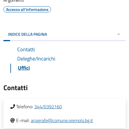
Argomenti
Accesso all'informazione
INDICE DELLA PAGINA
Contatti
Deleghe/Incarichi
Uffici
Contatti
Telefono:
344/0392160
E-mail:
anagrafe@comune.premolo.bg.it