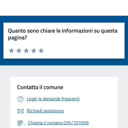
Quanto sono chiare le informazioni su questa
pagina?
Valuta da 1 a 5 stelle la pagina
Valuta 1 stelle su 5
Valuta 2 stelle su 5
Valuta 3 stelle su 5
Valuta 4 stelle su 5
Valuta 5 stelle su 5
Contatta il comune
Leggi le domande frequenti
Richiedi assistenza
Chiama il numero 035/701059