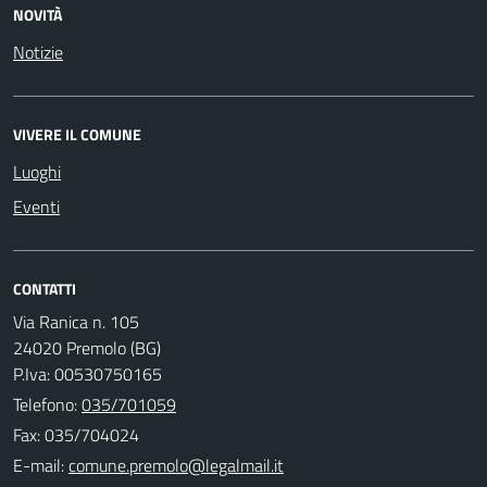
NOVITÀ
Notizie
VIVERE IL COMUNE
Luoghi
Eventi
CONTATTI
Via Ranica n. 105
24020 Premolo (BG)
P.Iva: 00530750165
Telefono:
035/701059
Fax: 035/704024
E-mail: