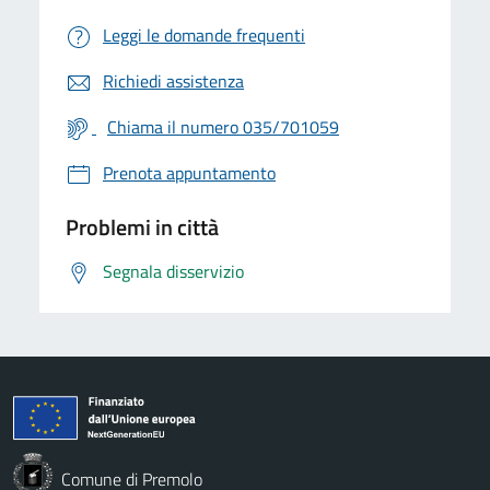
Leggi le domande frequenti
Richiedi assistenza
Chiama il numero 035/701059
Prenota appuntamento
Problemi in città
Segnala disservizio
Comune di Premolo