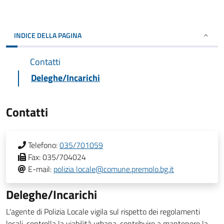
INDICE DELLA PAGINA
Contatti
Deleghe/Incarichi
Contatti
Telefono:
035/701059
Fax:
035/704024
E-mail:
polizia locale@comune.premolo.bg.it
Deleghe/Incarichi
L'agente di Polizia Locale vigila sul rispetto dei regolamenti
locali, controlla la viabilità urbana, contribuire a mantenere la