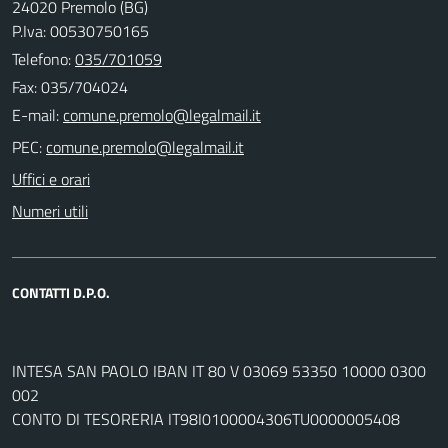
24020 Premolo (BG)
P.Iva: 00530750165
Telefono:
035/701059
Fax: 035/704024
E-mail:
PEC:
Uffici e orari
Numeri utili
CONTATTI D.P.O.
INTESA SAN PAOLO IBAN IT 80 V 03069 53350 10000 0300
002
CONTO DI TESORERIA IT98I0100004306TU0000005408