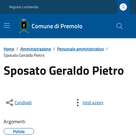
Regione Lombardia
Comune di Premolo
Home
/
Amministrazione
/
Personale amministrativo
/
Sposato Geraldo Pietro
Sposato Geraldo Pietro
Condividi
Vedi azioni
Argomenti
Polizia