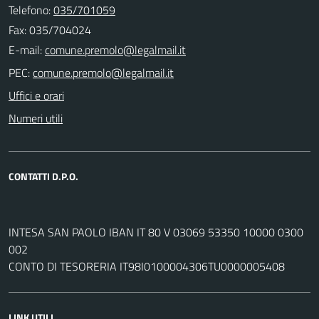
Telefono:
035/701059
Fax: 035/704024
E-mail:
PEC:
Uffici e orari
Numeri utili
CONTATTI D.P.O.
INTESA SAN PAOLO IBAN IT 80 V 03069 53350 10000 0300
002
CONTO DI TESORERIA IT98I0100004306TU0000005408
LINK UTILI