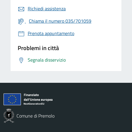
Richiedi assistenza
Chiama il numero 035/701059
Prenota appuntamento
Problemi in città
Segnala disservizio
Comune di Premolo