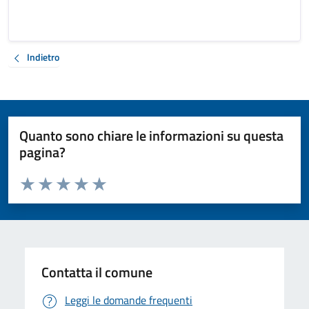
Indietro
Quanto sono chiare le informazioni su questa
pagina?
Valuta da 1 a 5 stelle la pagina
Valuta 1 stelle su 5
Valuta 2 stelle su 5
Valuta 3 stelle su 5
Valuta 4 stelle su 5
Valuta 5 stelle su 5
Contatta il comune
Leggi le domande frequenti