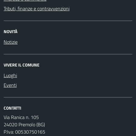
Tributi, finanze e contravvenzioni
NOVITÀ
Notizie
VIVERE IL COMUNE
Luoghi
Eventi
CONTATTI
Via Ranica n. 105
24020 Premolo (BG)
P.Iva: 00530750165