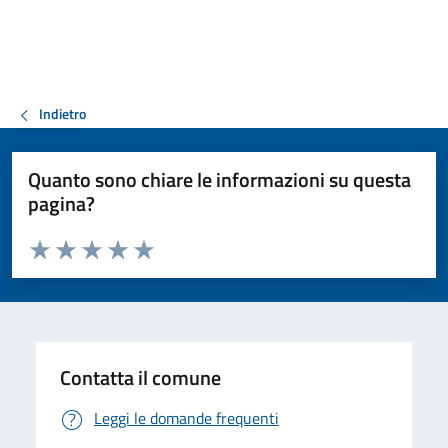
Indietro
Quanto sono chiare le informazioni su questa
pagina?
Valuta da 1 a 5 stelle la pagina
Valuta 1 stelle su 5
Valuta 2 stelle su 5
Valuta 3 stelle su 5
Valuta 4 stelle su 5
Valuta 5 stelle su 5
Contatta il comune
Leggi le domande frequenti