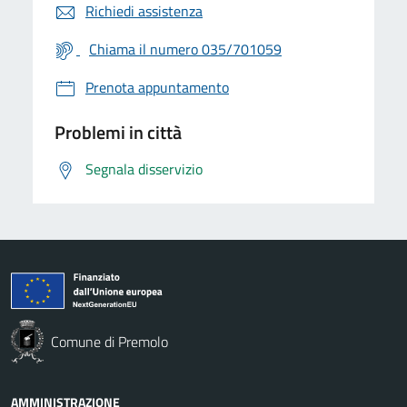
Richiedi assistenza
Chiama il numero 035/701059
Prenota appuntamento
Problemi in città
Segnala disservizio
Comune di Premolo
AMMINISTRAZIONE