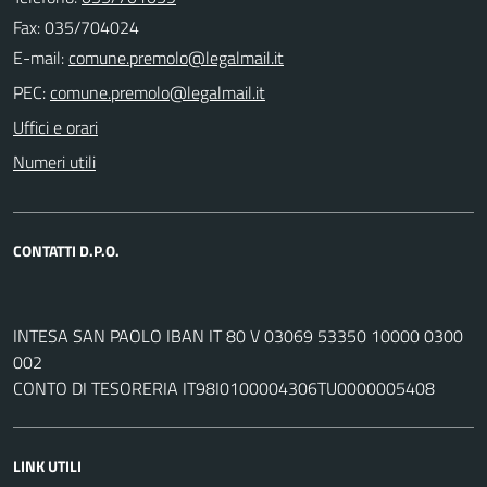
Fax: 035/704024
E-mail:
PEC:
Uffici e orari
Numeri utili
CONTATTI D.P.O.
INTESA SAN PAOLO IBAN IT 80 V 03069 53350 10000 0300
002
CONTO DI TESORERIA IT98I0100004306TU0000005408
LINK UTILI