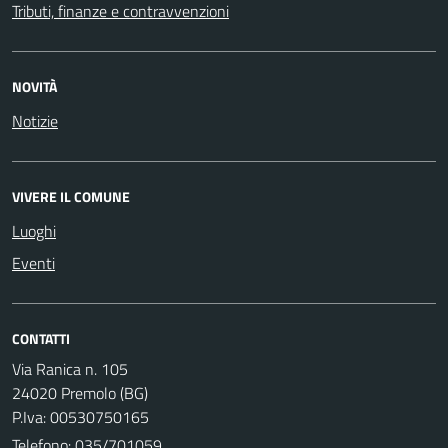
Tributi, finanze e contravvenzioni
NOVITÀ
Notizie
VIVERE IL COMUNE
Luoghi
Eventi
CONTATTI
Via Ranica n. 105
24020 Premolo (BG)
P.Iva: 00530750165
Telefono:
035/701059