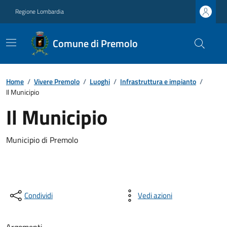
Regione Lombardia
Comune di Premolo
Home
/
Vivere Premolo
/
Luoghi
/
Infrastruttura e impianto
/
Il Municipio
Il Municipio
Municipio di Premolo
Condividi
Vedi azioni