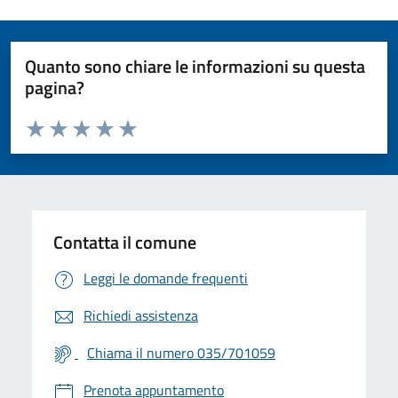
Quanto sono chiare le informazioni su questa
pagina?
Valuta da 1 a 5 stelle la pagina
Valuta 1 stelle su 5
Valuta 2 stelle su 5
Valuta 3 stelle su 5
Valuta 4 stelle su 5
Valuta 5 stelle su 5
Contatta il comune
Leggi le domande frequenti
Richiedi assistenza
Chiama il numero 035/701059
Prenota appuntamento