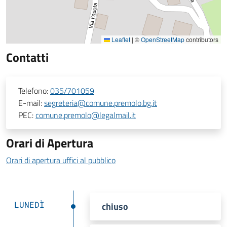
Leaflet
|
©
OpenStreetMap
contributors
Contatti
Telefono:
035/701059
E-mail:
segreteria@comune.premolo.bg.it
PEC:
comune.premolo@legalmail.it
Orari di Apertura
Orari di apertura uffici al pubblico
LUNEDÌ
chiuso