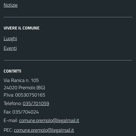
Notizie
VIVERE IL COMUNE
Luoghi
Eventi
CONTATTI
Via Ranica n. 105
24020 Premolo (BG)
P.Iva: 00530750165
Telefono:
035/701059
Fax: 035/704024
E-mail:
PEC: