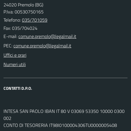
24020 Premolo (BG)
P.Iva: 00530750165
Telefono:
035/701059
Fax: 035/704024
E-mail:
PEC:
Uffici e orari
Numeri utili
CONTATTI D.P.O.
INTESA SAN PAOLO IBAN IT 80 V 03069 53350 10000 0300
002
CONTO DI TESORERIA IT98I0100004306TU0000005408