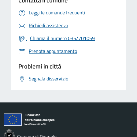
Contatta il comune
Leggi le domande frequenti
Richiedi assistenza
Chiama il numero 035/701059
Prenota appuntamento
Problemi in città
Segnala disservizio
Comune di Premolo