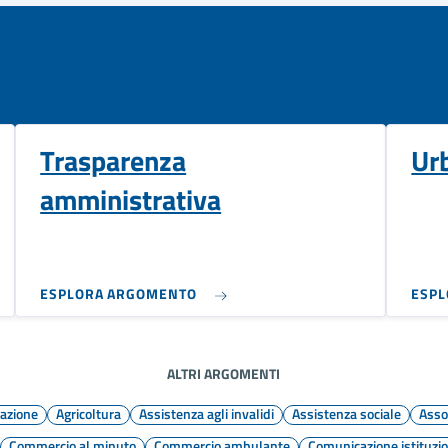
Trasparenza
Ur
amministrativa
ESPLORA ARGOMENTO
ESP
ALTRI ARGOMENTI
mazione
Agricoltura
Assistenza agli invalidi
Assistenza sociale
Asso
Commercio al minuto
Commercio ambulante
Comunicazione istituzi