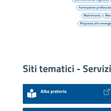
Formazione professio
Matrimonio
Mer
Risposta alle emerg
Siti tematici - Serviz
Albo pretorio