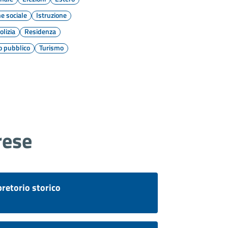
e sociale
Istruzione
olizia
Residenza
o pubblico
Turismo
rese
pretorio storico