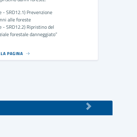
e - SRD12.1) Prevenzione
nni alle foreste
 - SRD12.2) Ripristino del
ziale forestale danneggiato”
LLA PAGINA