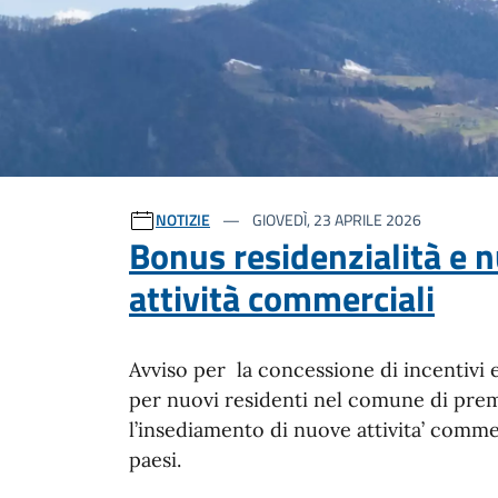
Ultime notizie
NOTIZIE
GIOVEDÌ, 23 APRILE 2026
Bonus residenzialità e 
attività commerciali
Avviso per la concessione di incentivi
per nuovi residenti nel comune di pre
l’insediamento di nuove attivita’ comme
paesi.