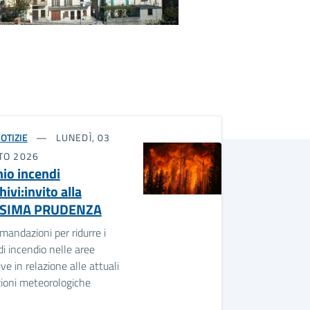
OTIZIE
LUNEDÌ, 03
TO 2026
hio incendi
ivi:invito alla
SIMA PRUDENZA
andazioni per ridurre i
 di incendio nelle aree
ve in relazione alle attuali
zioni meteorologiche