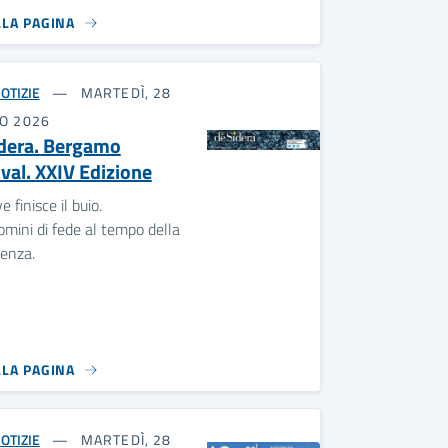
LLA PAGINA
OTIZIE
MARTEDÌ, 28
IO 2026
dera. Bergamo
ival. XXIV Edizione
e finisce il buio.
mini di fede al tempo della
tenza.
LLA PAGINA
OTIZIE
MARTEDÌ, 28