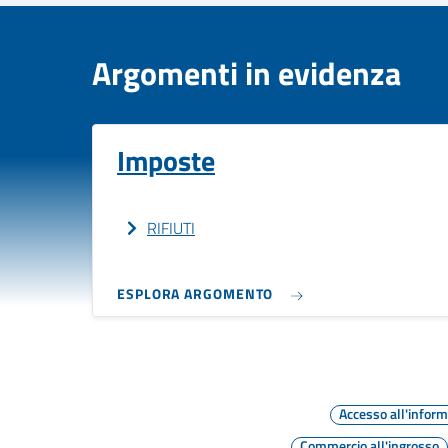
Argomenti in evidenza
Imposte
RIFIUTI
ESPLORA ARGOMENTO
Accesso all'infor
Commercio all'ingrosso