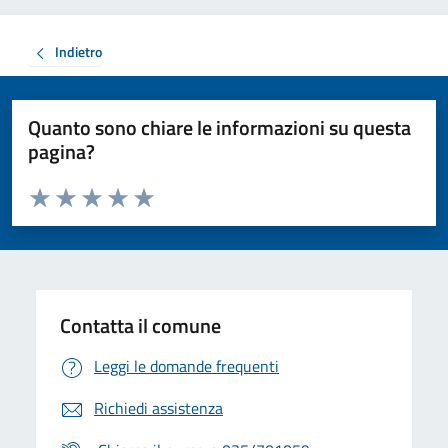
Indietro
Quanto sono chiare le informazioni su questa
pagina?
Valuta da 1 a 5 stelle la pagina
Valuta 1 stelle su 5
Valuta 2 stelle su 5
Valuta 3 stelle su 5
Valuta 4 stelle su 5
Valuta 5 stelle su 5
Contatta il comune
Leggi le domande frequenti
Richiedi assistenza