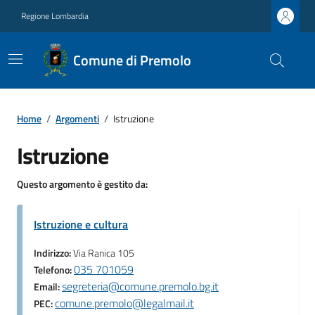
Regione Lombardia
Comune di Premolo
Home
/
Argomenti
/
Istruzione
Istruzione
Questo argomento è gestito da:
Istruzione e cultura
Indirizzo:
Via Ranica 105
035 701059
Telefono:
segreteria@comune.premolo.bg.it
Email:
comune.premolo@legalmail.it
PEC: