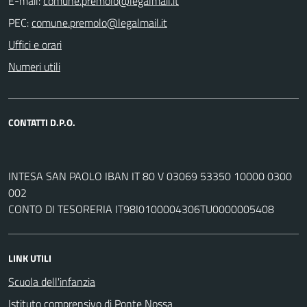
E-mail:
PEC:
Uffici e orari
Numeri utili
CONTATTI D.P.O.
INTESA SAN PAOLO IBAN IT 80 V 03069 53350 10000 0300
002
CONTO DI TESORERIA IT98I0100004306TU0000005408
LINK UTILI
Scuola dell'infanzia
Istituto comprensivo di Ponte Nossa