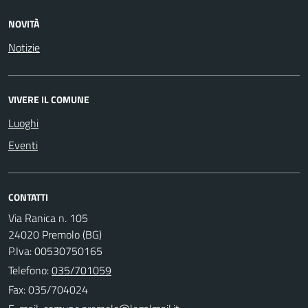
NOVITÀ
Notizie
VIVERE IL COMUNE
Luoghi
Eventi
CONTATTI
Via Ranica n. 105
24020 Premolo (BG)
P.Iva: 00530750165
Telefono:
035/701059
Fax: 035/704024