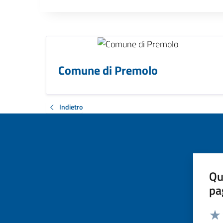
Comune di Premolo
Indietro
Qu
pa
Valut