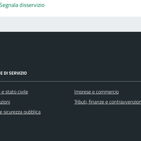
Segnala disservizio
E DI SERVIZIO
e stato civile
Imprese e commercio
zioni
Tributi, finanze e contravvenzion
 e sicurezza pubblica