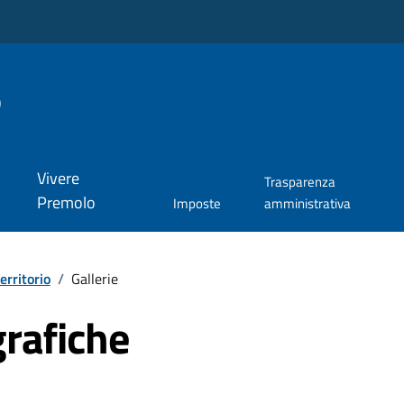
o
Vivere
Trasparenza
Premolo
Imposte
amministrativa
territorio
/
Gallerie
grafiche