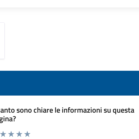
anto sono chiare le informazioni su questa
gina?
a da 1 a 5 stelle la pagina