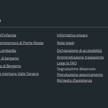
I
ll'infanzia
Informativa privacy
 comprensivo di Ponte Nossa
Note legali
Lombardia
Dichiarazione di accessibilità
Amministrazione trasparente
 di bergamo
Leggi le FAQ
ra di Bergamo
Segnalazione disservizio
 montana Valle Seriana
Prenotazione appuntamento
Richiesta d'assistenza