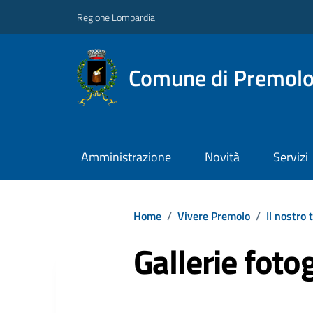
Regione Lombardia
Comune di Premol
Amministrazione
Novità
Servizi
Home
/
Vivere Premolo
/
Il nostro 
Gallerie foto