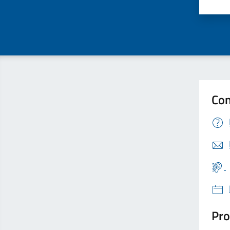
Valu
Con
Pro