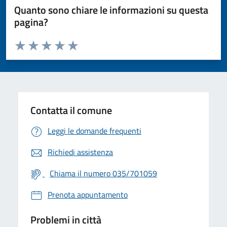
Quanto sono chiare le informazioni su questa
pagina?
Valuta da 1 a 5 stelle la pagina
Valuta 1 stelle su 5
Valuta 2 stelle su 5
Valuta 3 stelle su 5
Valuta 4 stelle su 5
Valuta 5 stelle su 5
Contatta il comune
Leggi le domande frequenti
Richiedi assistenza
Chiama il numero 035/701059
Prenota appuntamento
Problemi in città