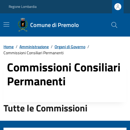
Regione Lombardia
Comune di Premolo
Home
/
Amministrazione
/
Organi di Governo
/
Commissioni Consiliari Permanenti
Commissioni Consiliari
Permanenti
Tutte le Commissioni