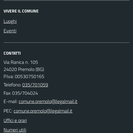
VIVERE IL COMUNE
Luoghi
Eventi
CONTATTI
Via Ranica n. 105
24020 Premolo (BG)
P.Iva: 00530750165
Telefono:
035/701059
Fax: 035/704024
E-mail:
PEC:
Uffici e orari
Numeri utili