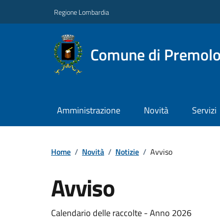
Regione Lombardia
Comune di Premol
Amministrazione
Novità
Servizi
Home
/
Novità
/
Notizie
/
Avviso
Avviso
Calendario delle raccolte - Anno 2026