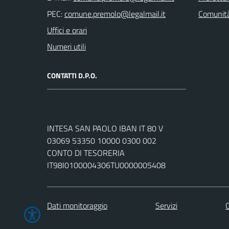
PEC:
Comunità
Uffici e orari
Numeri utili
CONTATTI D.P.O.
INTESA SAN PAOLO IBAN IT 80 V
03069 53350 10000 0300 002
CONTO DI TESORERIA
IT98I0100004306TU0000005408
Dati monitoraggio
Servizi
C