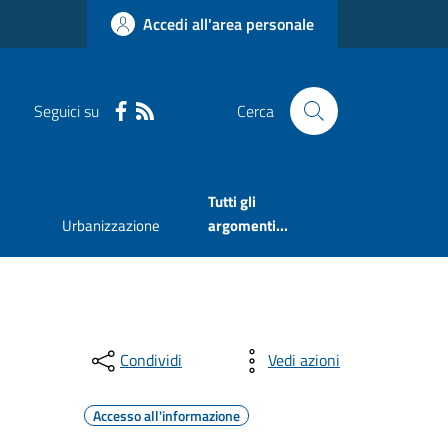
Accedi all'area personale
Seguici su
Cerca
Tutti gli
Urbanizzazione
argomenti...
Condividi
Vedi azioni
Accesso all'informazione