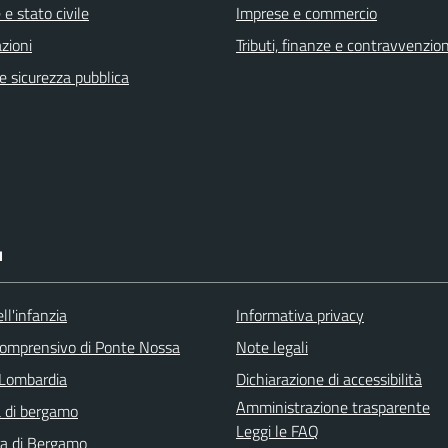
e stato civile
Imprese e commercio
zioni
Tributi, finanze e contravvenzion
 e sicurezza pubblica
I
ll'infanzia
Informativa privacy
 comprensivo di Ponte Nossa
Note legali
Lombardia
Dichiarazione di accessibilità
Amministrazione trasparente
 di bergamo
Leggi le FAQ
ra di Bergamo