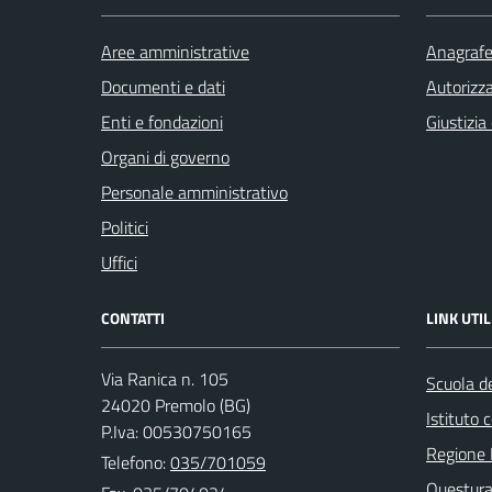
Aree amministrative
Anagrafe 
Documenti e dati
Autorizza
Enti e fondazioni
Giustizia
Organi di governo
Personale amministrativo
Politici
Uffici
CONTATTI
LINK UTIL
Via Ranica n. 105
Scuola de
24020 Premolo (BG)
Istituto
P.Iva: 00530750165
Regione 
Telefono:
035/701059
Questura