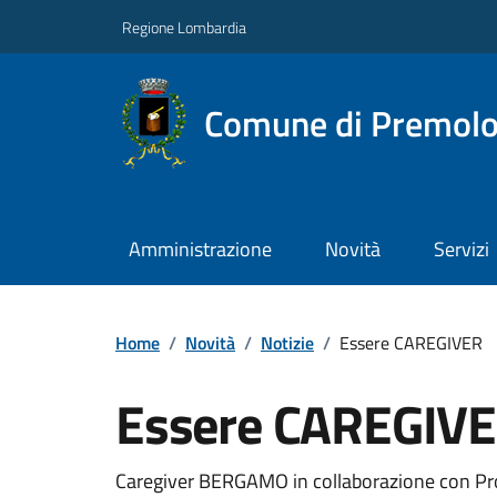
Regione Lombardia
Comune di Premol
Amministrazione
Novità
Servizi
Home
/
Novità
/
Notizie
/
Essere CAREGIVER
Essere CAREGIV
Caregiver BERGAMO in collaborazione con Pr