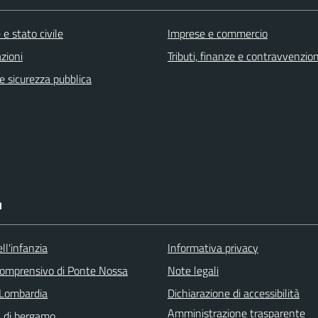
e stato civile
Imprese e commercio
zioni
Tributi, finanze e contravvenzion
 e sicurezza pubblica
I
ll'infanzia
Informativa privacy
 comprensivo di Ponte Nossa
Note legali
Lombardia
Dichiarazione di accessibilità
Amministrazione trasparente
 di bergamo