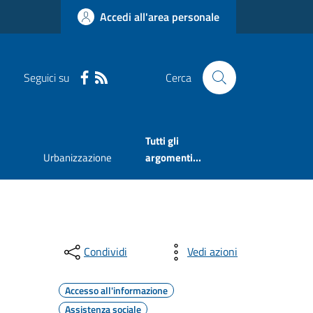
Accedi all'area personale
Seguici su
Cerca
Tutti gli
Urbanizzazione
argomenti...
Condividi
Vedi azioni
Accesso all'informazione
Assistenza sociale