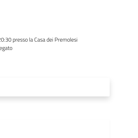
0:30 presso la Casa dei Premolesi
legato