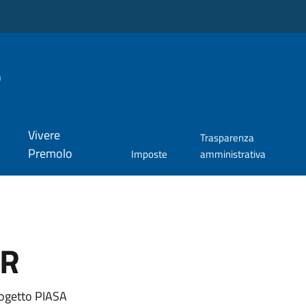
o
Vivere
Trasparenza
Premolo
Imposte
amministrativa
ER
ogetto PIASA