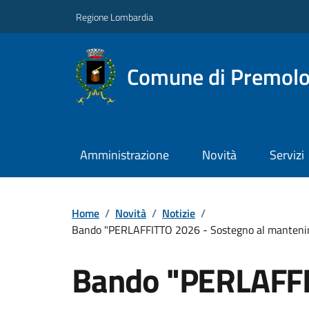
Regione Lombardia
Comune di Premol
Amministrazione
Novità
Servizi
Home
/
Novità
/
Notizie
/
Bando "PERLAFFITTO 2026 - Sostegno al manteniment
Bando "PERLAFFI