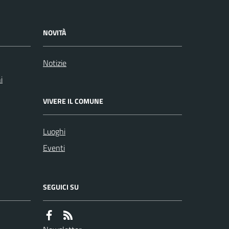
NOVITÀ
Notizie
i
VIVERE IL COMUNE
Luoghi
Eventi
SEGUICI SU