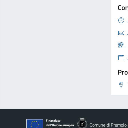
Con
Pro
Comune di Premolo