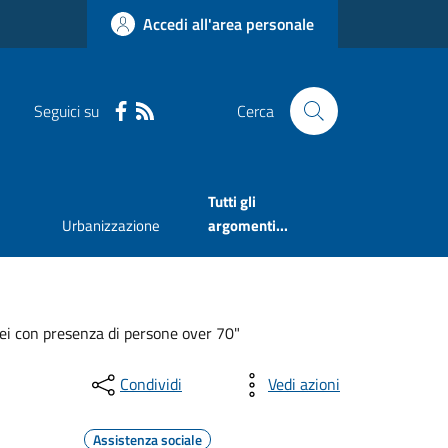
Accedi all'area personale
Seguici su
Cerca
Tutti gli
Urbanizzazione
argomenti...
ei con presenza di persone over 70"
Condividi
Vedi azioni
Assistenza sociale