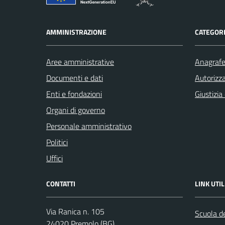
AMMINISTRAZIONE
CATEGORI
Aree amministrative
Anagrafe 
Documenti e dati
Autorizza
Enti e fondazioni
Giustizia
Organi di governo
Personale amministrativo
Politici
Uffici
CONTATTI
LINK UTIL
Via Ranica n. 105
Scuola de
24020 Premolo (BG)