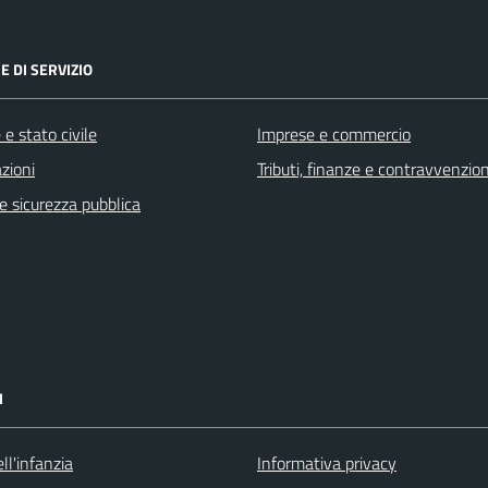
E DI SERVIZIO
e stato civile
Imprese e commercio
zioni
Tributi, finanze e contravvenzion
 e sicurezza pubblica
I
ll'infanzia
Informativa privacy