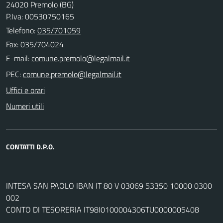
24020 Premolo (BG)
P.Iva: 00530750165
Telefono:
035/701059
Fax: 035/704024
E-mail:
PEC:
Uffici e orari
Numeri utili
CONTATTI D.P.O.
INTESA SAN PAOLO IBAN IT 80 V 03069 53350 10000 0300
002
CONTO DI TESORERIA IT98I0100004306TU0000005408