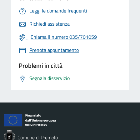
Leggi le domande frequenti
Richiedi assistenza
Chiama il numero 035/701059
Prenota appuntamento
Problemi in città
Segnala disservizio
Comune di Premolo