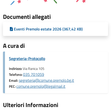
Documenti allegati
Eventi Premolo estate 2026 (367,42 KB)
A cura di
Segreteria-Protocollo
Indirizzo:
Via Ranica 105
035 701059
Telefono:
segreteria@comune.premolo.bg.it
Email:
comune.premolo@legalmail.it
PEC:
Ulteriori Informazioni