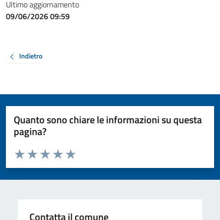
Ultimo aggiornamento
09/06/2026 09:59
Indietro
Quanto sono chiare le informazioni su questa
pagina?
Valuta da 1 a 5 stelle la pagina
Valuta 1 stelle su 5
Valuta 2 stelle su 5
Valuta 3 stelle su 5
Valuta 4 stelle su 5
Valuta 5 stelle su 5
Contatta il comune