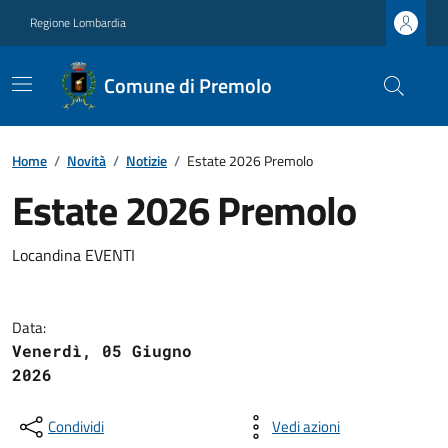
Regione Lombardia
Comune di Premolo
Home
/
Novità
/
Notizie
/
Estate 2026 Premolo
Estate 2026 Premolo
Locandina EVENTI
Data:
Venerdì, 05 Giugno
2026
Condividi
Vedi azioni