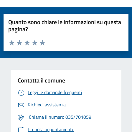
Quanto sono chiare le informazioni su questa
pagina?
Valuta da 1 a 5 stelle la pagina
Valuta 1 stelle su 5
Valuta 2 stelle su 5
Valuta 3 stelle su 5
Valuta 4 stelle su 5
Valuta 5 stelle su 5
Contatta il comune
Leggi le domande frequenti
Richiedi assistenza
Chiama il numero 035/701059
Prenota appuntamento