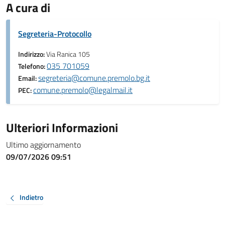
A cura di
Segreteria-Protocollo
Indirizzo:
Via Ranica 105
035 701059
Telefono:
segreteria@comune.premolo.bg.it
Email:
comune.premolo@legalmail.it
PEC:
Ulteriori Informazioni
Ultimo aggiornamento
09/07/2026 09:51
Indietro