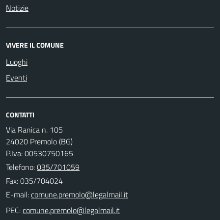
Notizie
VIVERE IL COMUNE
Luoghi
Eventi
CONTATTI
Via Ranica n. 105
24020 Premolo (BG)
P.Iva: 00530750165
Telefono:
035/701059
Fax: 035/704024
E-mail:
PEC: