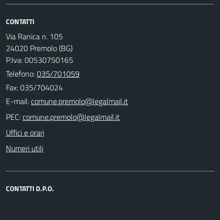
CONTATTI
Via Ranica n. 105
24020 Premolo (BG)
P.Iva: 00530750165
Telefono:
035/701059
Fax: 035/704024
E-mail:
PEC:
Uffici e orari
Numeri utili
CONTATTI D.P.O.