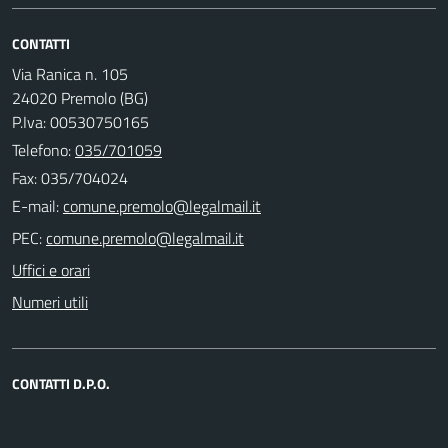
CONTATTI
Via Ranica n. 105
24020 Premolo (BG)
P.Iva: 00530750165
Telefono:
035/701059
Fax: 035/704024
E-mail:
PEC:
Uffici e orari
Numeri utili
CONTATTI D.P.O.