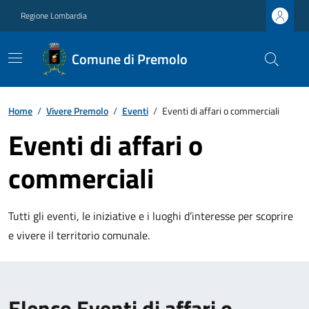
Regione Lombardia
Comune di Premolo
Home
/
Vivere Premolo
/
Eventi
/
Eventi di affari o commerciali
Eventi di affari o
commerciali
Tutti gli eventi, le iniziative e i luoghi d’interesse per scoprire
e vivere il territorio comunale.
Elenco Eventi di affari o