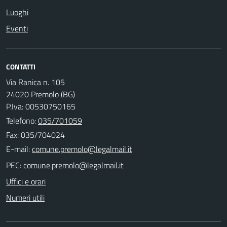
Luoghi
Eventi
CONTATTI
Via Ranica n. 105
24020 Premolo (BG)
P.Iva: 00530750165
Telefono:
035/701059
Fax: 035/704024
E-mail:
PEC:
Uffici e orari
Numeri utili