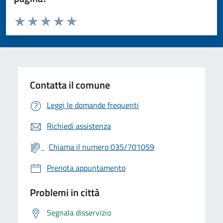
Valuta da 1 a 5 stelle la pagina
Valuta 1 stelle su 5
Valuta 2 stelle su 5
Valuta 3 stelle su 5
Valuta 4 stelle su 5
Valuta 5 stelle su 5
Contatta il comune
Leggi le domande frequenti
Richiedi assistenza
Chiama il numero 035/701059
Prenota appuntamento
Problemi in città
Segnala disservizio