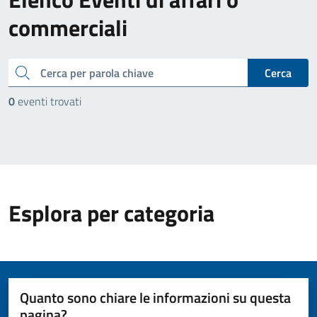
commerciali
cerca
Cerca
0
eventi trovati
Esplora per categoria
Quanto sono chiare le informazioni su questa
pagina?