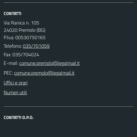
CONTATTI
Via Ranica n. 105
24020 Premolo (BG)
P.Iva: 00530750165
Telefono:
035/701059
Fax: 035/704024
E-mail:
PEC:
Uffici e orari
Numeri utili
CONTATTI D.P.O.