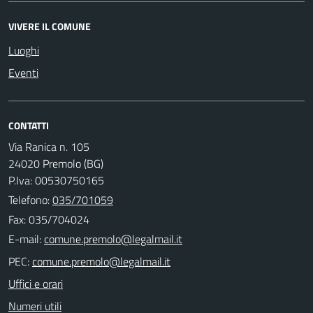
VIVERE IL COMUNE
Luoghi
Eventi
CONTATTI
Via Ranica n. 105
24020 Premolo (BG)
P.Iva: 00530750165
Telefono:
035/701059
Fax: 035/704024
E-mail:
PEC:
Uffici e orari
Numeri utili