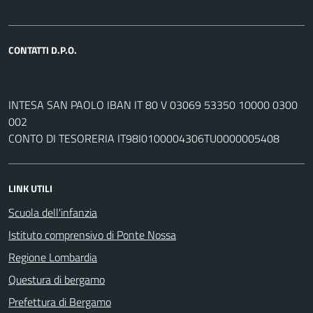
CONTATTI D.P.O.
INTESA SAN PAOLO IBAN IT 80 V 03069 53350 10000 0300
002
CONTO DI TESORERIA IT98I0100004306TU0000005408
LINK UTILI
Scuola dell'infanzia
Istituto comprensivo di Ponte Nossa
Regione Lombardia
Questura di bergamo
Prefettura di Bergamo