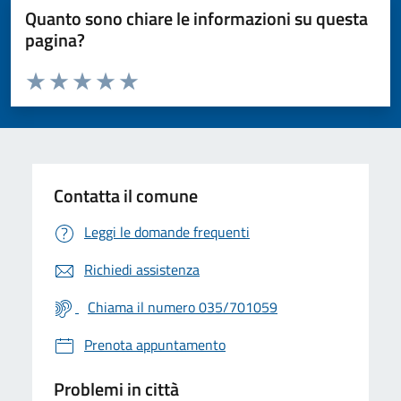
Quanto sono chiare le informazioni su questa
pagina?
Valuta da 1 a 5 stelle la pagina
Valuta 1 stelle su 5
Valuta 2 stelle su 5
Valuta 3 stelle su 5
Valuta 4 stelle su 5
Valuta 5 stelle su 5
Contatta il comune
Leggi le domande frequenti
Richiedi assistenza
Chiama il numero 035/701059
Prenota appuntamento
Problemi in città