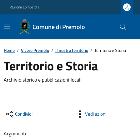
Regione Lombardia
Comune di Premolo
Home
/
Vivere Premolo
/
Il nostro territorio
/
Territorio e Storia
Territorio e Storia
Archivio storico e pubblicazioni locali
Condividi
Vedi azioni
Argomenti