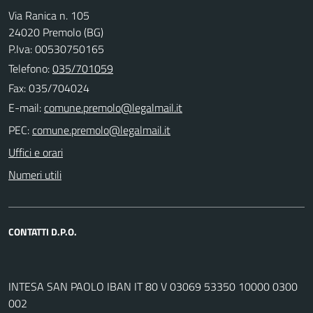
Via Ranica n. 105
24020 Premolo (BG)
P.Iva: 00530750165
Telefono:
035/701059
Fax: 035/704024
E-mail:
PEC:
Uffici e orari
Numeri utili
CONTATTI D.P.O.
INTESA SAN PAOLO IBAN IT 80 V 03069 53350 10000 0300
002