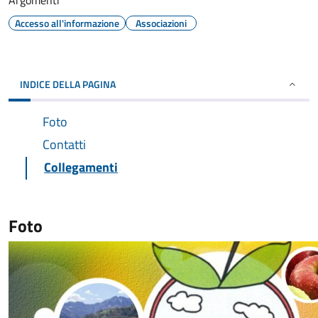
Argomenti
Accesso all'informazione
Associazioni
INDICE DELLA PAGINA
Foto
Contatti
Collegamenti
Foto