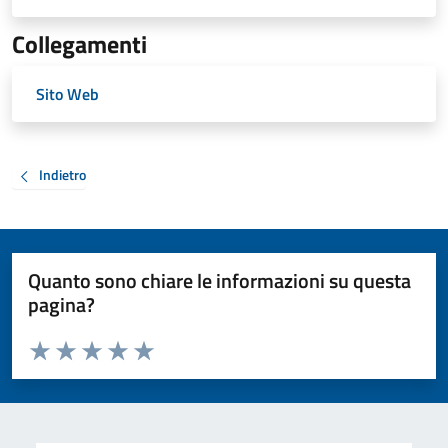
Collegamenti
Sito Web
Indietro
Quanto sono chiare le informazioni su questa
pagina?
Valuta da 1 a 5 stelle la pagina
Valuta 1 stelle su 5
Valuta 2 stelle su 5
Valuta 3 stelle su 5
Valuta 4 stelle su 5
Valuta 5 stelle su 5