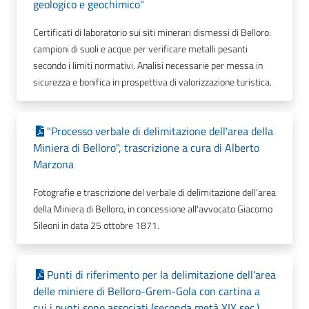
geologico e geochimico"
Certificati di laboratorio sui siti minerari dismessi di Belloro:
campioni di suoli e acque per verificare metalli pesanti
secondo i limiti normativi. Analisi necessarie per messa in
sicurezza e bonifica in prospettiva di valorizzazione turistica.
"Processo verbale di delimitazione dell'area della
Miniera di Belloro", trascrizione a cura di Alberto
Marzona
Fotografie e trascrizione del verbale di delimitazione dell'area
della Miniera di Belloro, in concessione all'avvocato Giacomo
Sileoni in data 25 ottobre 1871.
Punti di riferimento per la delimitazione dell'area
delle miniere di Belloro-Grem-Gola con cartina a
cui i punti sono associati (seconda metà XIX sec.),