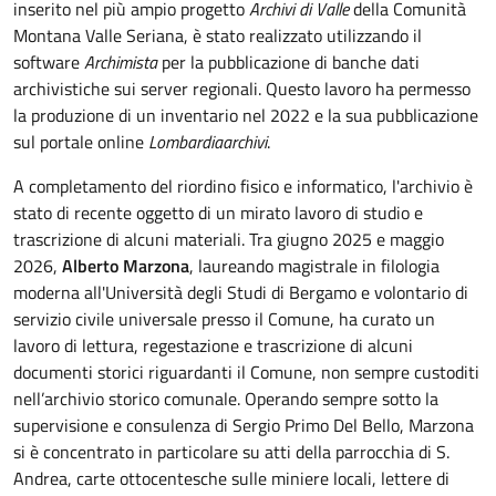
inserito nel più ampio progetto
Archivi di Valle
della Comunità
Montana Valle Seriana, è stato realizzato utilizzando il
software
Archimista
per la pubblicazione di banche dati
archivistiche sui server regionali. Questo lavoro ha permesso
la produzione di un inventario nel 2022 e la sua pubblicazione
sul portale online
Lombardiaarchivi
.
A completamento del riordino fisico e informatico, l'archivio è
stato di recente oggetto di un mirato lavoro di studio e
trascrizione di alcuni materiali. Tra giugno 2025 e maggio
2026,
Alberto Marzona
, laureando magistrale in filologia
moderna all'Università degli Studi di Bergamo e volontario di
servizio civile universale presso il Comune, ha curato un
lavoro di lettura, regestazione e trascrizione di alcuni
documenti storici riguardanti il Comune, non sempre custoditi
nell’archivio storico comunale. Operando sempre sotto la
supervisione e consulenza di Sergio Primo Del Bello, Marzona
si è concentrato in particolare su atti della parrocchia di S.
Andrea, carte ottocentesche sulle miniere locali, lettere di