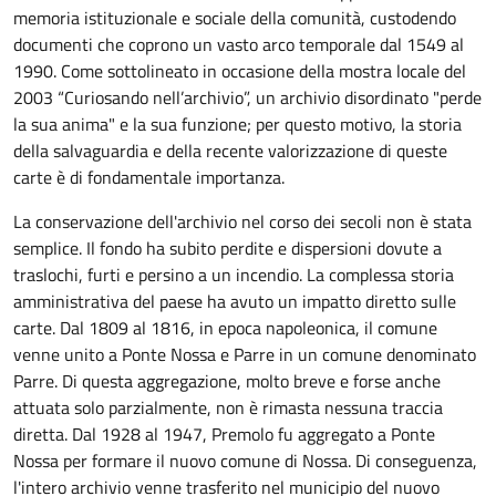
memoria istituzionale e sociale della comunità, custodendo
documenti che coprono un vasto arco temporale dal 1549 al
1990. Come sottolineato in occasione della mostra locale del
2003 “Curiosando nell’archivio”, un archivio disordinato "perde
la sua anima" e la sua funzione; per questo motivo, la storia
della salvaguardia e della recente valorizzazione di queste
carte è di fondamentale importanza.
La conservazione dell'archivio nel corso dei secoli non è stata
semplice. Il fondo ha subito perdite e dispersioni dovute a
traslochi, furti e persino a un incendio. La complessa storia
amministrativa del paese ha avuto un impatto diretto sulle
carte. Dal 1809 al 1816, in epoca napoleonica, il comune
venne unito a Ponte Nossa e Parre in un comune denominato
Parre. Di questa aggregazione, molto breve e forse anche
attuata solo parzialmente, non è rimasta nessuna traccia
diretta. Dal 1928 al 1947, Premolo fu aggregato a Ponte
Nossa per formare il nuovo comune di Nossa. Di conseguenza,
l'intero archivio venne trasferito nel municipio del nuovo