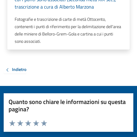
trascrizione a cura di Alberto Marzona
Fotografie e trascrizione di carte di metà Ottocento,
contenenti i punti di riferimento per la delimitazione dell'area
delle miniere di Belloro-Grem-Gola e cartina a cui i punti
sono associati.
Indietro
Quanto sono chiare le informazioni su questa
pagina?
Valuta da 1 a 5 stelle la pagina
Valuta 1 stelle su 5
Valuta 2 stelle su 5
Valuta 3 stelle su 5
Valuta 4 stelle su 5
Valuta 5 stelle su 5