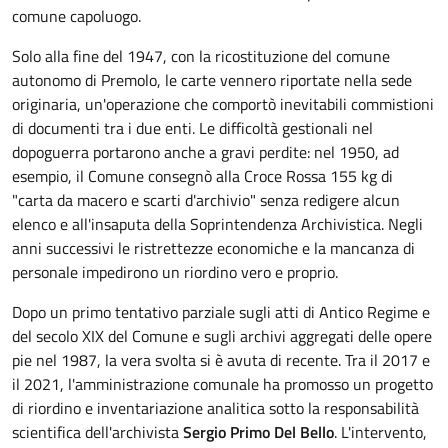
comune capoluogo.
Solo alla fine del 1947, con la ricostituzione del comune
autonomo di Premolo, le carte vennero riportate nella sede
originaria, un'operazione che comportò inevitabili commistioni
di documenti tra i due enti. Le difficoltà gestionali nel
dopoguerra portarono anche a gravi perdite: nel 1950, ad
esempio, il Comune consegnò alla Croce Rossa 155 kg di
"carta da macero e scarti d'archivio" senza redigere alcun
elenco e all'insaputa della Soprintendenza Archivistica. Negli
anni successivi le ristrettezze economiche e la mancanza di
personale impedirono un riordino vero e proprio.
Dopo un primo tentativo parziale sugli atti di Antico Regime e
del secolo XIX del Comune e sugli archivi aggregati delle opere
pie nel 1987, la vera svolta si è avuta di recente. Tra il 2017 e
il 2021, l'amministrazione comunale ha promosso un progetto
di riordino e inventariazione analitica sotto la responsabilità
scientifica dell'archivista
Sergio Primo Del Bello
. L'intervento,