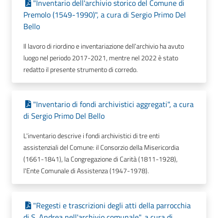
"Inventario dell'archivio storico del Comune di
Premolo (1549-1990)", a cura di Sergio Primo Del
Bello
Il lavoro di riordino e inventariazione dell’archivio ha avuto
luogo nel periodo 2017-2021, mentre nel 2022 è stato
redatto il presente strumento di corredo.
"Inventario di fondi archivistici aggregati", a cura
di Sergio Primo Del Bello
L'inventario descrive i fondi archivistici di tre enti
assistenziali del Comune: il Consorzio della Misericordia
(1661-1841), la Congregazione di Carità (1811-1928),
l'Ente Comunale di Assistenza (1947-1978).
"Regesti e trascrizioni degli atti della parrocchia
di S. Andrea nell'archivio comunale", a cura di