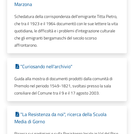
Marzona
Schedatura della corrispondenza dell'emigrante Titta Pietro,
che tra il 1923 e il 1964 documentò con le sue lettere la vita
quotidiana, le difficoltà e i problemi d'integrazione culturale
che gli emigranti bergamaschi del secolo scorso
affrontarono.
"Curiosando nell'archivio"
Guida alla mostra di documenti prodotti dalla comunità di
Premolo nel periodo 1549-1821, svoltasi presso la sala
consiliare del Comune tra il 9 e il 17 agosto 2003.
"La Resistenza da noi", ricerca della Scuola
Media di Gorno
Ricerca sui partigiani e sulla Resistenza locale in Val del Riso