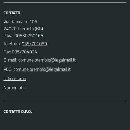
CONTATTI
Via Ranica n. 105
24020 Premolo (BG)
P.Iva: 00530750165
Telefono:
035/701059
Fax: 035/704024
E-mail:
PEC:
Uffici e orari
Numeri utili
CONTATTI D.P.O.