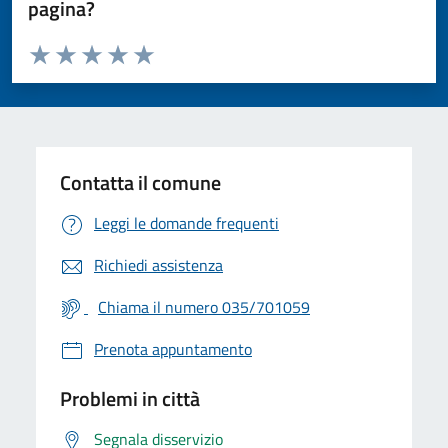
pagina?
Valuta da 1 a 5 stelle la pagina
Valuta 1 stelle su 5
Valuta 2 stelle su 5
Valuta 3 stelle su 5
Valuta 4 stelle su 5
Valuta 5 stelle su 5
Contatta il comune
Leggi le domande frequenti
Richiedi assistenza
Chiama il numero 035/701059
Prenota appuntamento
Problemi in città
Segnala disservizio