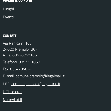
VIVERE IL COMUNE
Luoghi
Eventi
CONTATTI
Via Ranica n. 105
24020 Premolo (BG)
P.Iva: 00530750165
Telefono:
035/701059
Fax: 035/704024
E-mail:
PEC:
Uffici e orari
Numeri utili