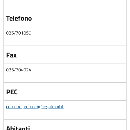
Telefono
035/701059
Fax
035/704024
PEC
comune.premolo@legalmail.it
Abitanti