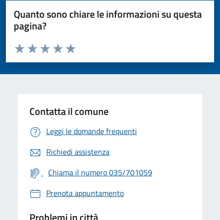
Quanto sono chiare le informazioni su questa
pagina?
Valuta da 1 a 5 stelle la pagina
Valuta 1 stelle su 5
Valuta 2 stelle su 5
Valuta 3 stelle su 5
Valuta 4 stelle su 5
Valuta 5 stelle su 5
Contatta il comune
Leggi le domande frequenti
Richiedi assistenza
Chiama il numero 035/701059
Prenota appuntamento
Problemi in città