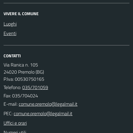
VIVERE IL COMUNE
Luoghi
Eventi
CONTATTI
Via Ranica n. 105
24020 Premolo (BG)
P.Iva: 00530750165
Telefono:
035/701059
Fax: 035/704024
E-mail:
PEC:
Uffici e orari
Numeri utili