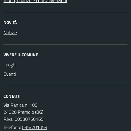
Tributi, finanze e contravvenzioni
NOVITÀ
Notizie
VIVERE IL COMUNE
Luoghi
Eventi
CONTATTI
Via Ranica n. 105
24020 Premolo (BG)
P.Iva: 00530750165
Telefono:
035/701059