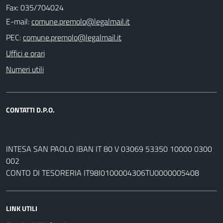
Fax: 035/704024
E-mail:
PEC:
Uffici e orari
Numeri utili
CONTATTI D.P.O.
INTESA SAN PAOLO IBAN IT 80 V 03069 53350 10000 0300
002
CONTO DI TESORERIA IT98I0100004306TU0000005408
LINK UTILI