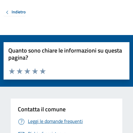
Indietro
Quanto sono chiare le informazioni su questa
pagina?
Valuta da 1 a 5 stelle la pagina
Valuta 1 stelle su 5
Valuta 2 stelle su 5
Valuta 3 stelle su 5
Valuta 4 stelle su 5
Valuta 5 stelle su 5
Contatta il comune
Leggi le domande frequenti