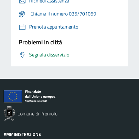
Richiedi assistenza
Chiama il numero 035/701059
Prenota appuntamento
Problemi in città
Segnala disservizio
Comune di Premolo
AMMINISTRAZIONE