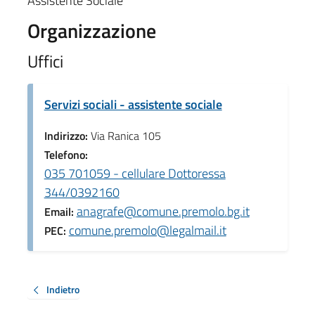
Assistente Sociale
Organizzazione
Uffici
Servizi sociali - assistente sociale
Indirizzo:
Via Ranica 105
Telefono:
035 701059 - cellulare Dottoressa
344/0392160
anagrafe@comune.premolo.bg.it
Email:
comune.premolo@legalmail.it
PEC:
Indietro