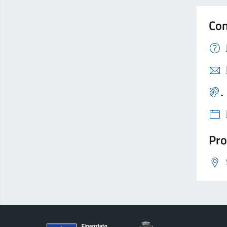
Con
Pro