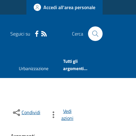
Accedi all'area personale
Seguici su
Cerca
Tutti gli
Urbanizzazione
argomenti...
Vedi
Condividi
azioni