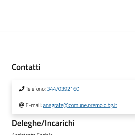
Contatti
Telefono:
344/0392160
E-mail:
anagrafe@comune.premolo.bg.it
Deleghe/Incarichi