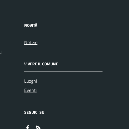
NOVITÀ
Notizie
i
VIVERE IL COMUNE
Luoghi
Eventi
SEGUICI SU