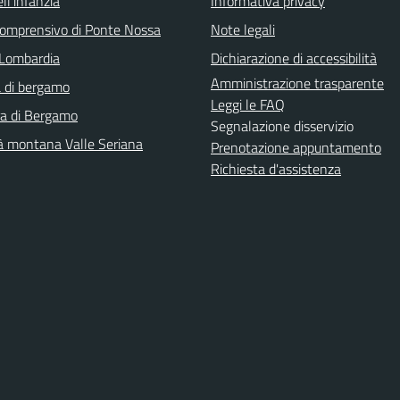
ll'infanzia
Informativa privacy
 comprensivo di Ponte Nossa
Note legali
Lombardia
Dichiarazione di accessibilità
Amministrazione trasparente
 di bergamo
Leggi le FAQ
ra di Bergamo
Segnalazione disservizio
 montana Valle Seriana
Prenotazione appuntamento
Richiesta d'assistenza