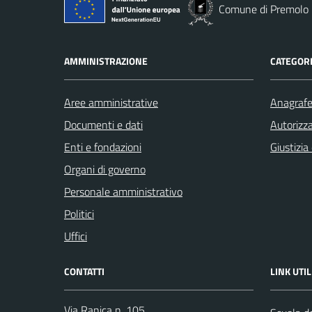
Comune di Premolo
AMMINISTRAZIONE
CATEGORI
Aree amministrative
Anagrafe 
Documenti e dati
Autorizza
Enti e fondazioni
Giustizia
Organi di governo
Personale amministrativo
Politici
Uffici
CONTATTI
LINK UTIL
Via Ranica n. 105