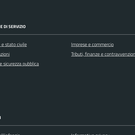
E DI SERVIZIO
e stato civile
Imprese e commercio
zioni
Tributi, finanze e contravvenzion
 e sicurezza pubblica
I