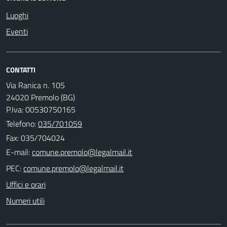
Luoghi
Eventi
CONTATTI
Via Ranica n. 105
24020 Premolo (BG)
P.Iva: 00530750165
Telefono:
035/701059
Fax: 035/704024
E-mail:
PEC:
Uffici e orari
Numeri utili