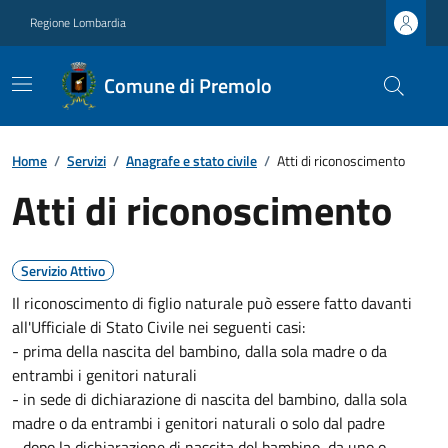
Regione Lombardia
Comune di Premolo
Home
/
Servizi
/
Anagrafe e stato civile
/
Atti di riconoscimento
Atti di riconoscimento
Servizio Attivo
Il riconoscimento di figlio naturale può essere fatto davanti
all'Ufficiale di Stato Civile nei seguenti casi:
- prima della nascita del bambino, dalla sola madre o da
entrambi i genitori naturali
- in sede di dichiarazione di nascita del bambino, dalla sola
madre o da entrambi i genitori naturali o solo dal padre
- dopo la dichiarazione di nascita del bambino, da uno o