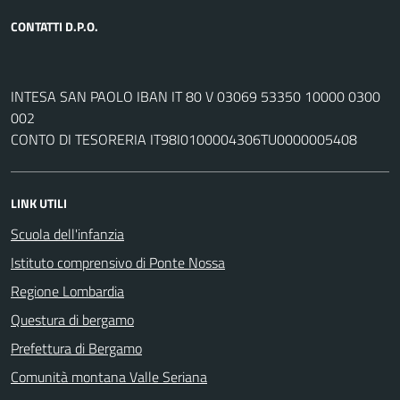
CONTATTI D.P.O.
INTESA SAN PAOLO IBAN IT 80 V 03069 53350 10000 0300
002
CONTO DI TESORERIA IT98I0100004306TU0000005408
LINK UTILI
Scuola dell'infanzia
Istituto comprensivo di Ponte Nossa
Regione Lombardia
Questura di bergamo
Prefettura di Bergamo
Comunità montana Valle Seriana