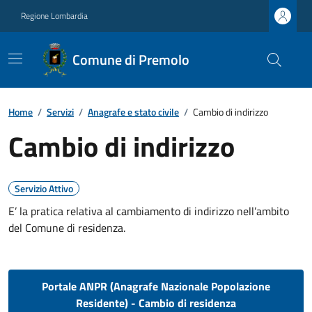
Regione Lombardia
Comune di Premolo
Home
/
Servizi
/
Anagrafe e stato civile
/
Cambio di indirizzo
Cambio di indirizzo
Servizio Attivo
E’ la pratica relativa al cambiamento di indirizzo nell’ambito
del Comune di residenza.
Portale ANPR (Anagrafe Nazionale Popolazione
Residente) - Cambio di residenza