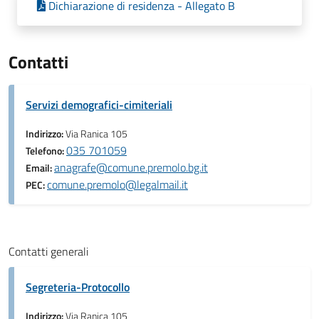
Dichiarazione di residenza - Allegato B
Contatti
Servizi demografici-cimiteriali
Indirizzo:
Via Ranica 105
035 701059
Telefono:
anagrafe@comune.premolo.bg.it
Email:
comune.premolo@legalmail.it
PEC:
Contatti generali
Segreteria-Protocollo
Indirizzo:
Via Ranica 105