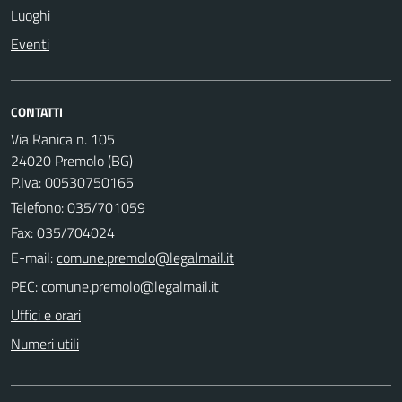
Luoghi
Eventi
CONTATTI
Via Ranica n. 105
24020 Premolo (BG)
P.Iva: 00530750165
Telefono:
035/701059
Fax: 035/704024
E-mail:
PEC:
Uffici e orari
Numeri utili