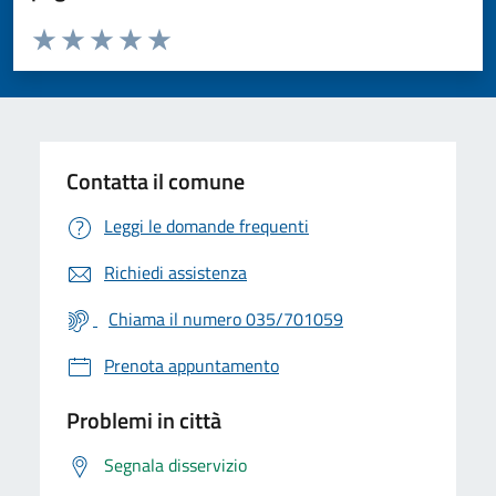
Valuta da 1 a 5 stelle la pagina
Valuta 1 stelle su 5
Valuta 2 stelle su 5
Valuta 3 stelle su 5
Valuta 4 stelle su 5
Valuta 5 stelle su 5
Contatta il comune
Leggi le domande frequenti
Richiedi assistenza
Chiama il numero 035/701059
Prenota appuntamento
Problemi in città
Segnala disservizio