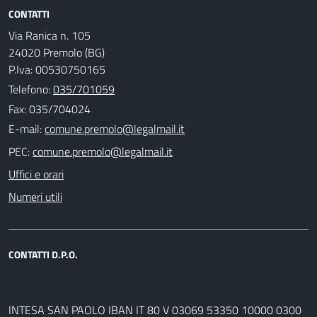
CONTATTI
Via Ranica n. 105
24020 Premolo (BG)
P.Iva: 00530750165
Telefono:
035/701059
Fax: 035/704024
E-mail:
PEC:
Uffici e orari
Numeri utili
CONTATTI D.P.O.
INTESA SAN PAOLO IBAN IT 80 V 03069 53350 10000 0300