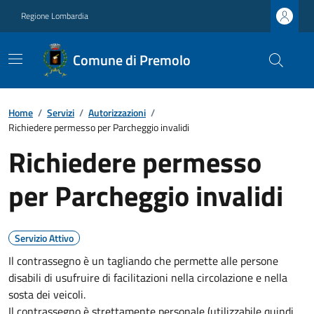
Regione Lombardia
Comune di Premolo
Home
/
Servizi
/
Autorizzazioni
/
Richiedere permesso per Parcheggio invalidi
Richiedere permesso
per Parcheggio invalidi
Servizio Attivo
Il contrassegno è un tagliando che permette alle persone
disabili di usufruire di facilitazioni nella circolazione e nella
sosta dei veicoli.
Il contrassegno è strettamente personale (utilizzabile quindi