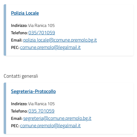
Polizia Locale
Indirizzo:
Via Ranica 105
035/701059
Telefono:
polizia locale@comune.premolo.bg.it
Email:
comune.premolo@legalmail.it
PEC:
Contatti generali
Segreteria-Protocollo
Indirizzo:
Via Ranica 105
035 701059
Telefono:
segreteria@comune.premolo.bg.it
Email:
comune.premolo@legalmail.it
PEC: