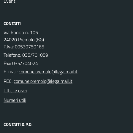
Eventi
CONTATTI
Via Ranica n. 105
24020 Premolo (BG)
P.Iva: 00530750165
Telefono:
035/701059
Fax: 035/704024
E-mail:
PEC:
Uffici e orari
Numeri utili
CONTATTI D.P.O.