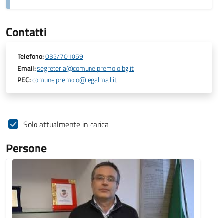
Contatti
Telefono:
035/701059
Email:
segreteria@comune.premolo.bg.it
PEC:
comune.premolo@legalmail.it
Solo attualmente in carica
Persone