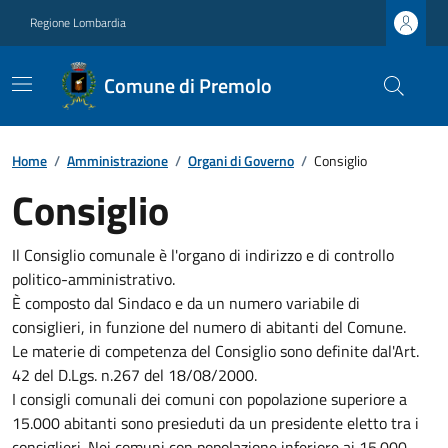
Regione Lombardia
Comune di Premolo
Home
/
Amministrazione
/
Organi di Governo
/
Consiglio
Consiglio
Il Consiglio comunale è l'organo di indirizzo e di controllo
politico-amministrativo.
È composto dal Sindaco e da un numero variabile di
consiglieri, in funzione del numero di abitanti del Comune.
Le materie di competenza del Consiglio sono definite dal'Art.
42 del D.Lgs. n.267 del 18/08/2000.
I consigli comunali dei comuni con popolazione superiore a
15.000 abitanti sono presieduti da un presidente eletto tra i
consiglieri. Nei comuni con popolazione inferiore ai 15.000