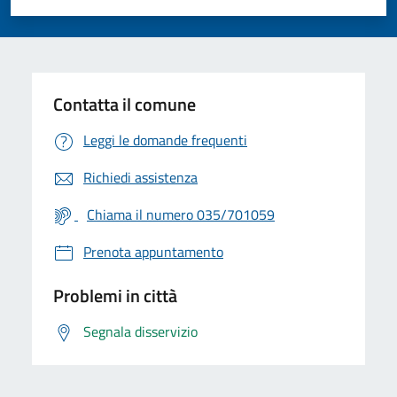
Valuta 1 stelle su 5
Valuta 2 stelle su 5
Valuta 3 stelle su 5
Valuta 4 stelle su 5
Valuta 5 stelle su 5
Contatta il comune
Leggi le domande frequenti
Richiedi assistenza
Chiama il numero 035/701059
Prenota appuntamento
Problemi in città
Segnala disservizio