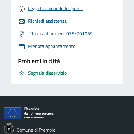
Leggi le domande frequenti
Richiedi assistenza
Chiama il numero 035/701059
Prenota appuntamento
Problemi in città
Segnala disservizio
Comune di Premolo