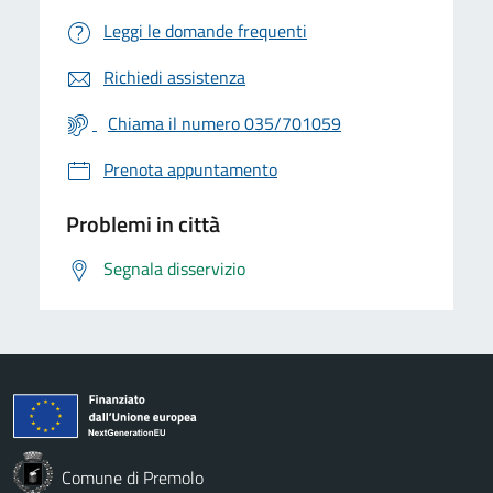
Leggi le domande frequenti
Richiedi assistenza
Chiama il numero 035/701059
Prenota appuntamento
Problemi in città
Segnala disservizio
Comune di Premolo