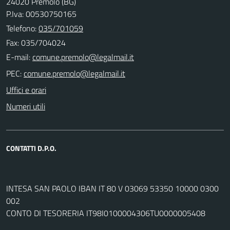
24020 Premolo (BG)
P.Iva: 00530750165
Telefono:
035/701059
Fax: 035/704024
E-mail:
PEC:
Uffici e orari
Numeri utili
CONTATTI D.P.O.
INTESA SAN PAOLO IBAN IT 80 V 03069 53350 10000 0300
002
CONTO DI TESORERIA IT98I0100004306TU0000005408