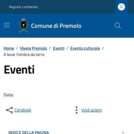
Regione Lombardia
Comune di Premolo
Home
/
Vivere Premolo
/
Eventi
/
Evento culturale
/
A levar l'ombra da terra
Eventi
Data:
Condividi
Vedi azioni
INDICE DELLA PAGINA