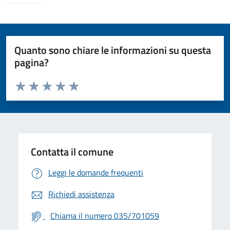
Quanto sono chiare le informazioni su questa
pagina?
Valuta da 1 a 5 stelle la pagina
Valuta 1 stelle su 5
Valuta 2 stelle su 5
Valuta 3 stelle su 5
Valuta 4 stelle su 5
Valuta 5 stelle su 5
Contatta il comune
Leggi le domande frequenti
Richiedi assistenza
Chiama il numero 035/701059