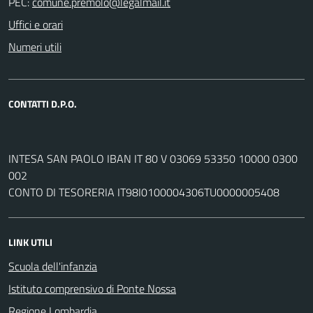
PEC:
Uffici e orari
Numeri utili
CONTATTI D.P.O.
INTESA SAN PAOLO IBAN IT 80 V 03069 53350 10000 0300
002
CONTO DI TESORERIA IT98I0100004306TU0000005408
LINK UTILI
Scuola dell'infanzia
Istituto comprensivo di Ponte Nossa
Regione Lombardia