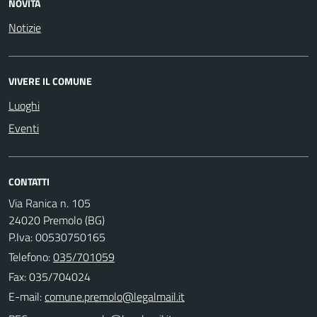
NOVITÀ
Notizie
VIVERE IL COMUNE
Luoghi
Eventi
CONTATTI
Via Ranica n. 105
24020 Premolo (BG)
P.Iva: 00530750165
Telefono:
035/701059
Fax: 035/704024
E-mail: