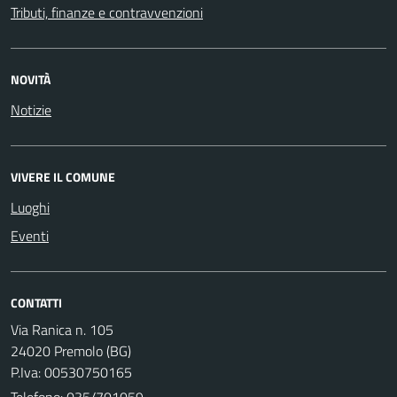
Tributi, finanze e contravvenzioni
NOVITÀ
Notizie
VIVERE IL COMUNE
Luoghi
Eventi
CONTATTI
Via Ranica n. 105
24020 Premolo (BG)
P.Iva: 00530750165
Telefono:
035/701059