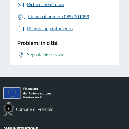
Richiedi assistenza
Chiama il numero 035/701059
Prenota appuntamento
Problemi in città
Segnala disservizio
Comune di Premolo
AMMINISTRAZIONE