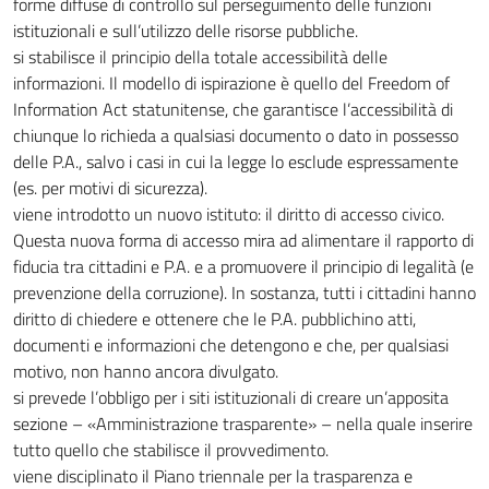
forme diffuse di controllo sul perseguimento delle funzioni
istituzionali e sull’utilizzo delle risorse pubbliche.
si stabilisce il principio della totale accessibilità delle
informazioni. Il modello di ispirazione è quello del Freedom of
Information Act statunitense, che garantisce l’accessibilità di
chiunque lo richieda a qualsiasi documento o dato in possesso
delle P.A., salvo i casi in cui la legge lo esclude espressamente
(es. per motivi di sicurezza).
viene introdotto un nuovo istituto: il diritto di accesso civico.
Questa nuova forma di accesso mira ad alimentare il rapporto di
fiducia tra cittadini e P.A. e a promuovere il principio di legalità (e
prevenzione della corruzione). In sostanza, tutti i cittadini hanno
diritto di chiedere e ottenere che le P.A. pubblichino atti,
documenti e informazioni che detengono e che, per qualsiasi
motivo, non hanno ancora divulgato.
si prevede l’obbligo per i siti istituzionali di creare un’apposita
sezione – «Amministrazione trasparente» – nella quale inserire
tutto quello che stabilisce il provvedimento.
viene disciplinato il Piano triennale per la trasparenza e