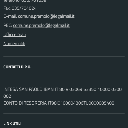
Fax: 035/704024
E-mail:
PEC:
Uffici e orari
Numeri utili
CONTATTI D.P.O.
INTESA SAN PAOLO IBAN IT 80 V 03069 53350 10000 0300
002
CONTO DI TESORERIA IT98I0100004306TU0000005408
LINK UTILI