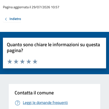
Pagina aggiornata il 29/07/2026 10:57
Indietro
Quanto sono chiare le informazioni su questa
pagina?
Valuta da 1 a 5 stelle la pagina
Valuta 1 stelle su 5
Valuta 2 stelle su 5
Valuta 3 stelle su 5
Valuta 4 stelle su 5
Valuta 5 stelle su 5
Contatta il comune
Leggi le domande frequenti