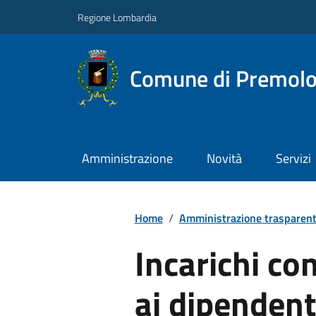
Regione Lombardia
Comune di Premol
Amministrazione
Novità
Servizi
Home
/
Amministrazione trasparen
Incarichi con
ai dipendent