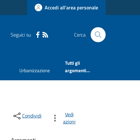
Accedi all'area personale
Seguici su
Cerca
Tutti gli
Urbanizzazione
argomenti...
Vedi
Condividi
azioni