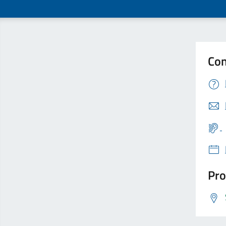
Con
Pro