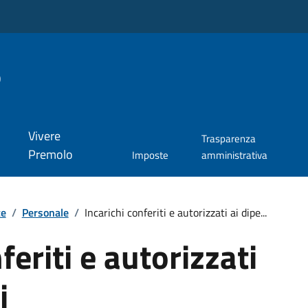
o
Vivere
Trasparenza
Premolo
Imposte
amministrativa
te
/
Personale
/
Incarichi conferiti e autorizzati ai dipe...
feriti e autorizzati
i