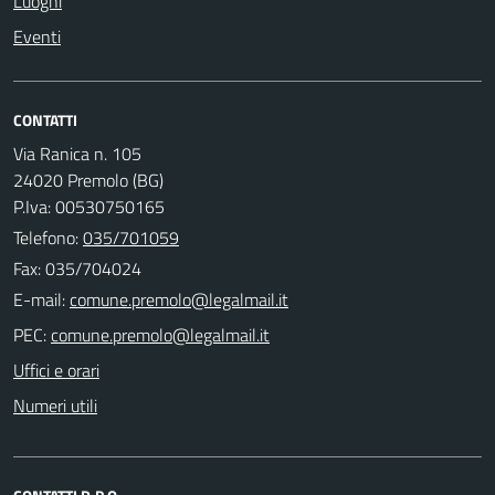
Luoghi
Eventi
CONTATTI
Via Ranica n. 105
24020 Premolo (BG)
P.Iva: 00530750165
Telefono:
035/701059
Fax: 035/704024
E-mail:
PEC:
Uffici e orari
Numeri utili