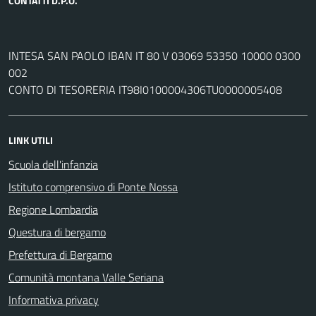
CONTATTI D.P.O.
INTESA SAN PAOLO IBAN IT 80 V 03069 53350 10000 0300
002
CONTO DI TESORERIA IT98I0100004306TU0000005408
LINK UTILI
Scuola dell'infanzia
Istituto comprensivo di Ponte Nossa
Regione Lombardia
Questura di bergamo
Prefettura di Bergamo
Comunità montana Valle Seriana
Informativa privacy