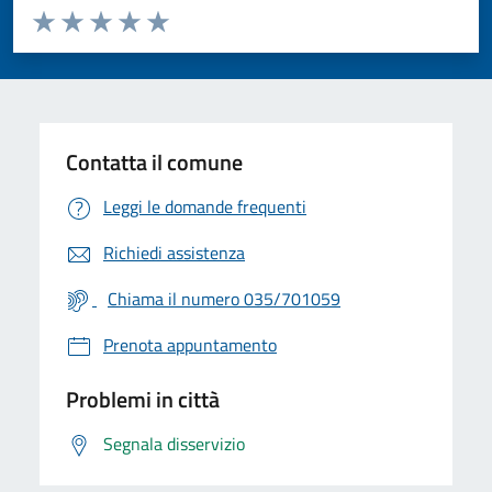
Valuta da 1 a 5 stelle la pagina
Valuta 1 stelle su 5
Valuta 2 stelle su 5
Valuta 3 stelle su 5
Valuta 4 stelle su 5
Valuta 5 stelle su 5
Contatta il comune
Leggi le domande frequenti
Richiedi assistenza
Chiama il numero 035/701059
Prenota appuntamento
Problemi in città
Segnala disservizio