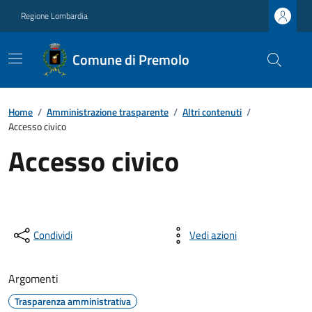
Regione Lombardia
Comune di Premolo
Home
/
Amministrazione trasparente
/
Altri contenuti
/
Accesso civico
Accesso civico
Condividi
Vedi azioni
Argomenti
Trasparenza amministrativa