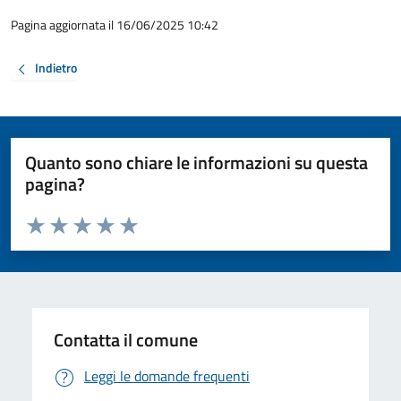
Pagina aggiornata il 16/06/2025 10:42
Indietro
Quanto sono chiare le informazioni su questa
pagina?
Valuta da 1 a 5 stelle la pagina
Valuta 1 stelle su 5
Valuta 2 stelle su 5
Valuta 3 stelle su 5
Valuta 4 stelle su 5
Valuta 5 stelle su 5
Contatta il comune
Leggi le domande frequenti