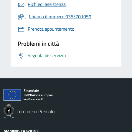
Richiedi assistenza
Chiama il numero 035/701059
Prenota appuntamento
Problemi in città
Segnala disservizio
Comune di Premolo
AMMINISTRAZIONE