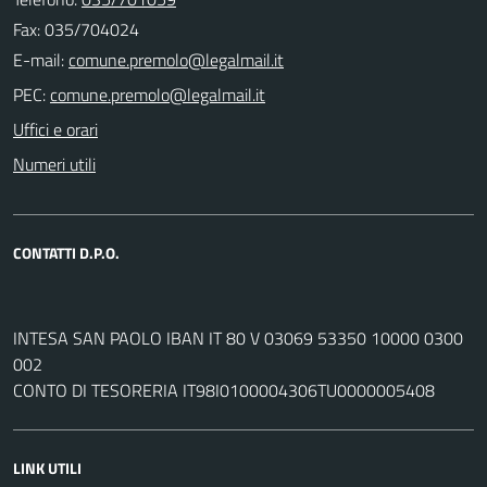
Fax: 035/704024
E-mail:
PEC:
Uffici e orari
Numeri utili
CONTATTI D.P.O.
INTESA SAN PAOLO IBAN IT 80 V 03069 53350 10000 0300
002
CONTO DI TESORERIA IT98I0100004306TU0000005408
LINK UTILI