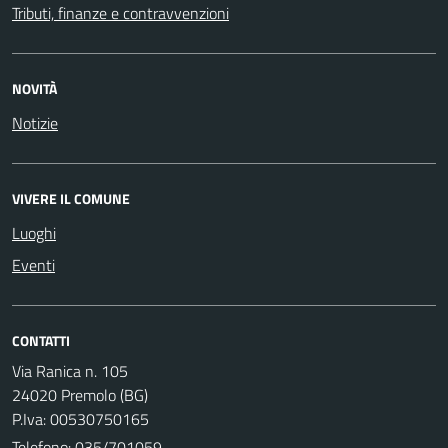
Tributi, finanze e contravvenzioni
NOVITÀ
Notizie
VIVERE IL COMUNE
Luoghi
Eventi
CONTATTI
Via Ranica n. 105
24020 Premolo (BG)
P.Iva: 00530750165
Telefono:
035/701059